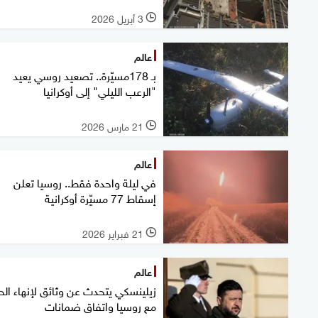
3 أبريل 2026
l
عالم
بـ 178مسيّرة.. تصعيد روسي يعيد
"الرعب الليلي" إلى أوكرانيا
21 مارس 2026
l
عالم
في ليلة واحدة فقط.. روسيا تعلن
إسقاط 77 مسيّرة أوكرانية
21 فبراير 2026
l
عالم
زيلينسكي يتحدث عن وثائق لإنهاء ال
مع روسيا واتفاق ضمانات