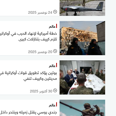
24 نوفمبر 2025
l
عالم
خطة أميركية لإنهاء الحرب في أوكرانيا
تلزم كييف بتنازلات كبرى
20 نوفمبر 2025
l
عالم
بوتين يؤكد تطويق قوات أوكرانية في
مدينتين وكييف تنفي
30 أكتوبر 2025
l
عالم
جندي روسي يقتل زميله وينتحر داخل