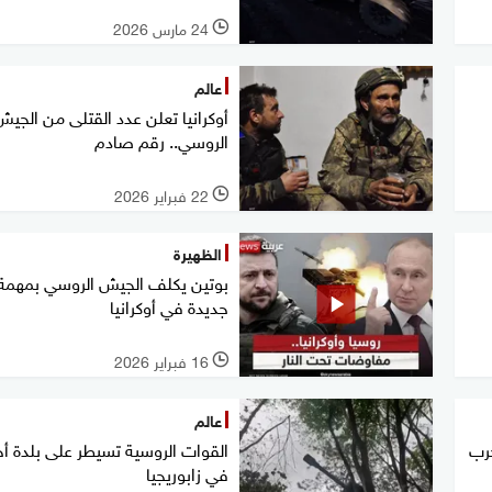
24 مارس 2026
l
عالم
أوكرانيا تعلن عدد القتلى من الجيش
الروسي.. رقم صادم
22 فبراير 2026
l
الظهيرة
بوتين يكلف الجيش الروسي بمهمة
جديدة في أوكرانيا
16 فبراير 2026
l
عالم
حرب
القوات الروسية تسيطر على بلدة أ
في زابوريجيا