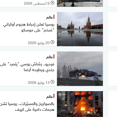
6 أغسطس 2026
l
عالم
روسيا تعلن إحباط هجوم أوكراني
"ضخم" على موسكو
20 يوليو 2026
l
عالم
فيديو.. رشاش روسي "يتمرد" على
جندي ويطيحه أرضا
13 يوليو 2026
l
عالم
بالصواريخ والمسيّرات.. روسيا تشن
هجمات دامية على كييف