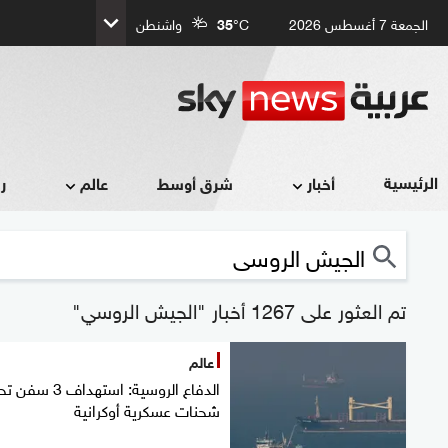
الجمعة 7 أغسطس 2026
°C
35
واشنطن
الرئيسية
أخبار
شرق أوسط
عالم
ر
تم العثور على 1267 أخبار "الجيش الروسي"
عالم
الدفاع الروسية: استهداف 3
شحنات عسكرية أوكرانية