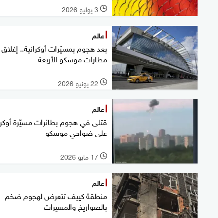
3 يوليو 2026
l
عالم
بعد هجوم بمسيّرات أوكرانية.. إغلاق
مطارات موسكو الأربعة
22 يونيو 2026
l
عالم
قتلى في هجوم بطائرات مسيّرة أوكرا
على ضواحي موسكو
17 مايو 2026
l
عالم
منطقة كييف تتعرض لهجوم ضخم
بالصواريخ والمسيرات