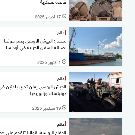
قاعدة عسكرية
17 أكتوبر 2025
l
عالم
مصدر: الجيش الروسي يدمر حوضا
لصيانة السفن الحربية في أوديسا
1 أكتوبر 2025
l
عالم
الجيش الروسي يعلن تحرير بلدتين في
دونيتسك وزابوريجيا
19 سبتمبر 2025
l
عالم
الدفاع الروسية: قواتنا تتقدم على جم