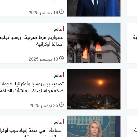
19 ديسمبر 2025
l
عالم
ية
بصواريخ فرط صوتية.. روسيا تهاجم
أهدافا أوكرانية
13 ديسمبر 2025
l
عالم
تصعيد بين روسيا وأوكرانيا..هجمات
ضخمة واستهداف لمنشآت الطاقة
25 نوفمبر 2025
l
عالم
"مفاجأة" في خطة إنهاء حرب أوكراني
ضمانات غير مسبوقة