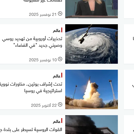
21 نوفمبر 2025
l
عالم
تحذيرات أوروبية من تهديد روسي
وصيني جديد "في الفضاء"
10 نوفمبر 2025
l
عالم
تحت إشراف بوتين.. مناورات نووية
استراتيجية في روسيا
22 أكتوبر 2025
l
عالم
القوات الروسية تسيطر على بلدة ج