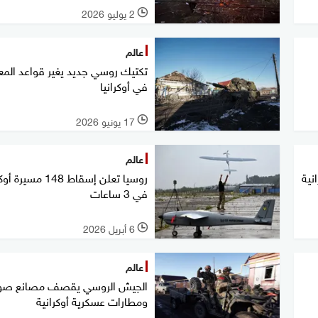
2 يوليو 2026
l
عالم
تكتيك روسي جديد يغير قواعد المع
في أوكرانيا
17 يونيو 2026
l
عالم
نية
روسيا تعلن إسقاط 148 مسي
في 3 ساعات
6 أبريل 2026
l
عالم
الجيش الروسي يقصف مصانع صوا
ومطارات عسكرية أوكرانية