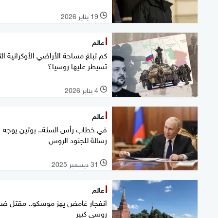
19 يناير 2026
l
عالم
كم تبلغ مساحة الأراضي الأوكرانية ال
تسيطر عليها روسيا؟
4 يناير 2026
l
عالم
في خطاب رأس السنة.. بوتين يوجه
رسالة للجنود الروس
31 ديسمبر 2025
l
عالم
انفجار غامض يهز موسكو.. مقتل ضا
روسي كبير