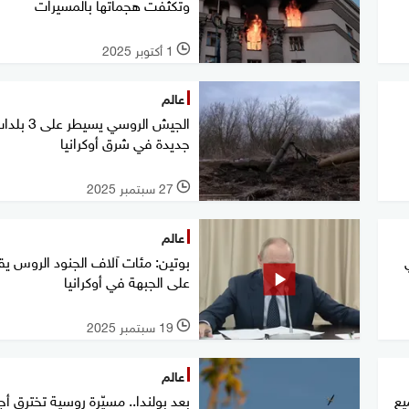
وتكثفت هجماتها بالمسيرات
1 أكتوبر 2025
l
عالم
الجيش الروسي يسيطر على 3
جديدة في شرق أوكرانيا
27 سبتمبر 2025
l
عالم
بوتين: مئات آلاف الجنود الروس يق
على الجبهة في أوكرانيا
19 سبتمبر 2025
l
عالم
يع
بعد بولندا.. مسيّرة روسية تخترق أج