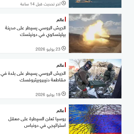
آخر تحديث قبل 14 ساعة
l
عالم
الجيش الروسي يسيطر على مدينة
بيليتسكوي في دونيتسك
23 يوليو 2026
l
عالم
الجيش الروسي يسيطر على بلدة في
مقاطعة دنيبروبيتروفسك
19 يوليو 2026
l
عالم
روسيا تعلن السيطرة على معقل
استراتيجي في دونباس