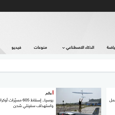
ياضة
الذكاء الاصطناعي
منوعات
فيديو
عالم
 سفن تحمل
روسيا.. إسقاط 605 مسيّرات أوك
واستهداف سفينتي شحن