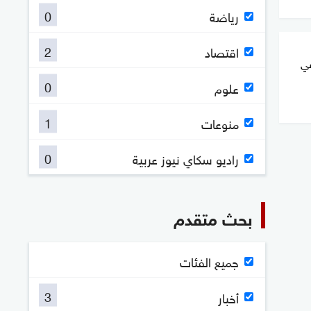
0
رياضة
2
اقتصاد
 في
0
علوم
1
منوعات
0
راديو سكاي نيوز عربية
بحث متقدم
جميع الفئات
3
أخبار