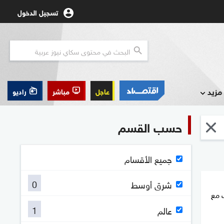
تسجيل الدخول
مزيد
عاجل
مباشر
راديو
حسب القسم
جميع الأقسام
0
شرق أوسط
 مع
1
عالم