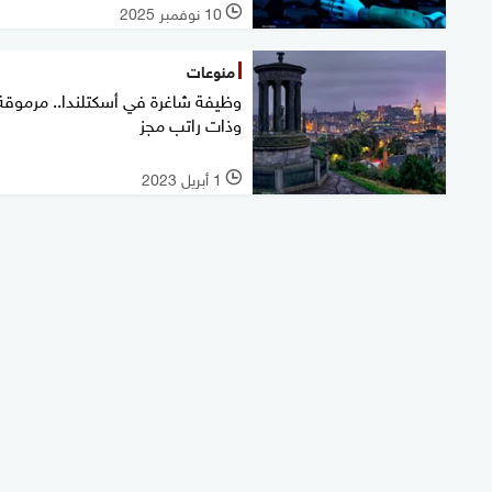
10 نوفمبر 2025
l
منوعات
وظيفة شاغرة في أسكتلندا.. مرموقة
وذات راتب مجز
1 أبريل 2023
l