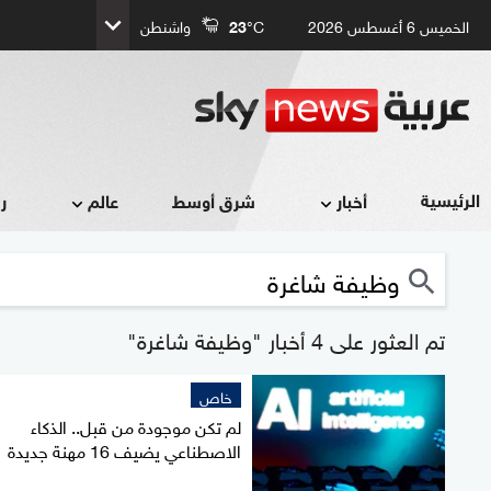
الخميس 6 أغسطس 2026
°C
23
واشنطن
الرئيسية
أخبار
شرق أوسط
عالم
ر
تم العثور على 4 أخبار "وظيفة شاغرة"
خاص
لم تكن موجودة من قبل.. الذكاء
الاصطناعي يضيف 16 مهنة جديدة