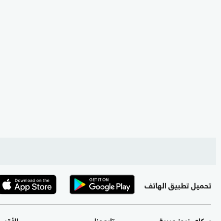
تحميل تطبيق الهاتف
سكاي نيوز عربية
تابعونا
الأقس