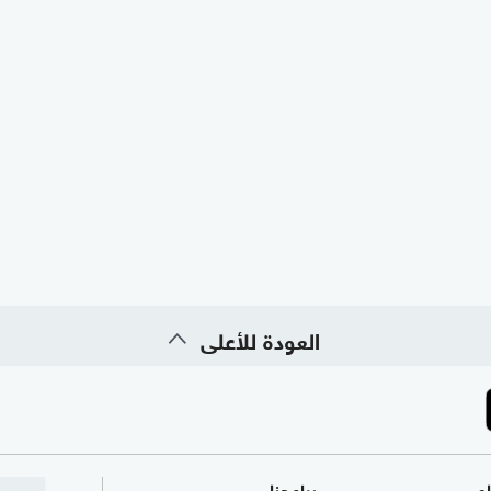
العودة للأعلى
ام
برامجنا