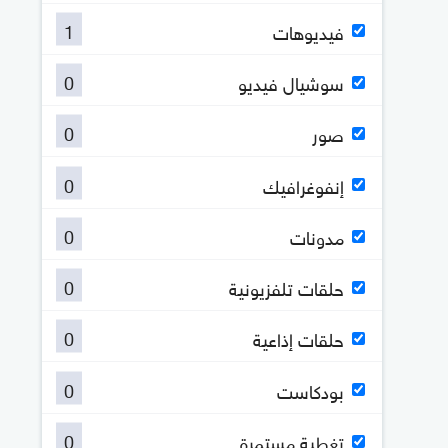
1
فيديوهات
0
سوشيال فيديو
0
صور
0
إنفوغرافيك
0
مدونات
0
حلقات تلفزيونية
0
حلقات إذاعية
0
بودكاست
0
تغطية مستمرة