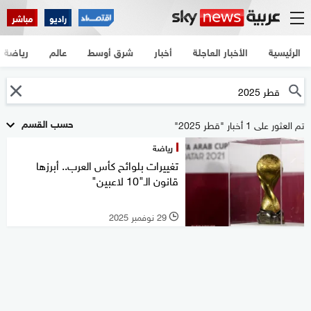
راديو
مباشر
الرئيسية
الأخبار العاجلة
أخبار
شرق أوسط
عالم
رياضة
حسب القسم
تم العثور على 1 أخبار "قطر 2025"
رياضة
تغييرات بلوائح كأس العرب.. أبرزها
قانون الـ"10 لاعبين"
29 نوفمبر 2025
l