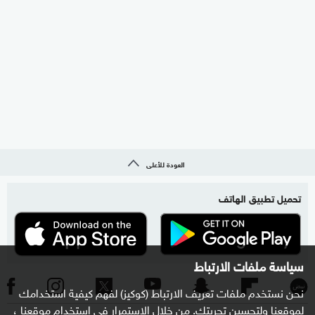
العودة للأعلى
تحميل تطبيق الهاتف
سياسة ملفات الارتباط
نحن نستخدم ملفات تعريف الارتباط (كوكيز) لفهم كيفية استخدامك
لموقعنا ولتحسين تجربتك. من خلال الاستمرار في استخدام موقعنا ،