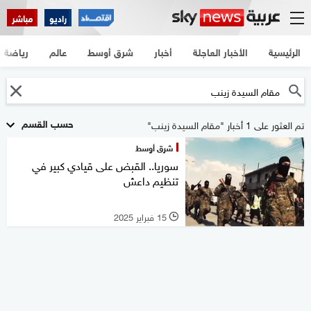
راديو
مباشر
الرئيسية
الأخبار العاجلة
أخبار
شرق أوسط
عالم
رياضة
حسب القسم
تم العثور على 1 أخبار "مقام السيدة زينب"
شرق أوسط
سوريا.. القبض على قيادي كبير في
تنظيم داعش
15 فبراير 2025
l