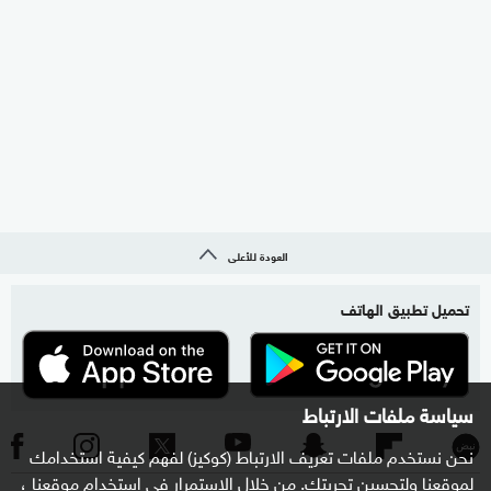
العودة للأعلى
تحميل تطبيق الهاتف
سياسة ملفات الارتباط
نحن نستخدم ملفات تعريف الارتباط (كوكيز) لفهم كيفية استخدامك
لموقعنا ولتحسين تجربتك. من خلال الاستمرار في استخدام موقعنا ،