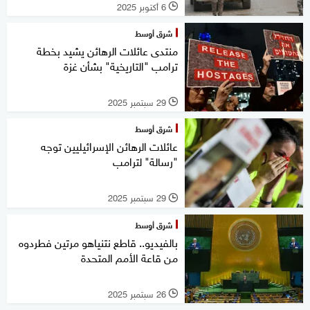
6 أكتوبر 2025
l
شرق أوسط
منتدى عائلات الرهائن يشيد بخطة
ترامب "التاريخية" بشأن غزة
29 سبتمبر 2025
l
شرق أوسط
عائلات الرهائن الإسرائيليين توجه
"رسالة" لترامب
29 سبتمبر 2025
l
شرق أوسط
بالفيديو.. قاطع نتنياهو مرتين فطردوه
من قاعة الأمم المتحدة
26 سبتمبر 2025
l