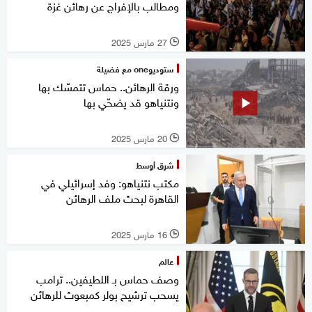
ومطالب بالإفراج عن رهائن غزة
27 مارس 2025
l
ستوديوone مع فضيلة
ورقة الرهائن.. حماس تتمسّك بها
ونتنياهو قد يضحّي بها
20 مارس 2025
l
شرق أوسط
مكتب نتنياهو: وفد إسرائيلي في
القاهرة لبحث ملف الرهائن
16 مارس 2025
l
عالم
وصف حماس بـ اللطيفين.. ترامب
يسحب ترشيح بولر كمبعوث للرهائن