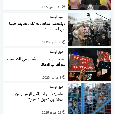
15 مارس 2025
l
شرق أوسط
ويتكوف: حماس لم تكن صريحة معنا
في المحادثات
6 مارس 2025
l
شرق أوسط
فيديو.. إصابات إثر شجار في الكنيست
مع أقارب الرهائن
3 مارس 2025
l
شرق أوسط
حماس: تأخير اسرائيل الإفراج عن
المعتقلين "خرق فاضح"
22 فبراير 2025
l