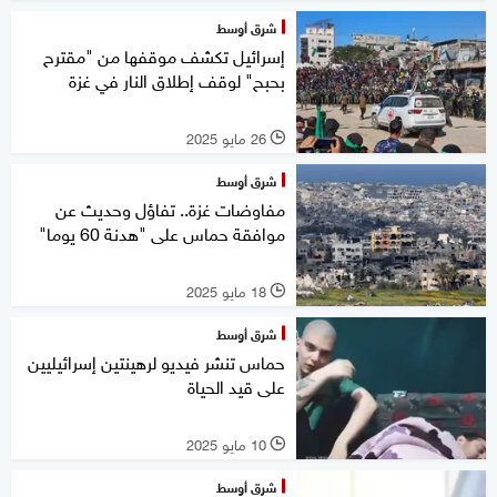
شرق أوسط
إسرائيل تكشف موقفها من "مقترح
بحبح" لوقف إطلاق النار في غزة
26 مايو 2025
l
شرق أوسط
مفاوضات غزة.. تفاؤل وحديث عن
موافقة حماس على "هدنة 60 يوما"
18 مايو 2025
l
شرق أوسط
حماس تنشر فيديو لرهينتين إسرائيليين
على قيد الحياة
10 مايو 2025
l
شرق أوسط