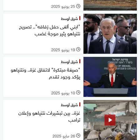
25 يونيو 2025
l
شرق أوسط
"ابني ألغى حفل زفافه".. تصريح
نتنياهو يثير موجة غضب
19 يونيو 2025
l
شرق أوسط
"صيغة مبتكرة" لاتفاق غزة.. ونتنياهو
يؤكد وجود تقدم
10 يونيو 2025
l
شرق أوسط
غزة.. بين تبشيرات نتنياهو وإعلان
ترامب
26 مايو 2025
l