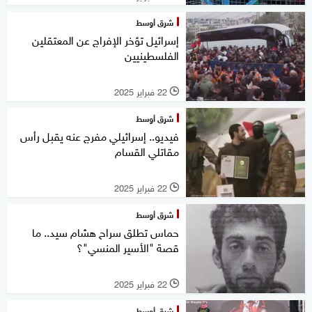
شرق أوسط
إسرائيل تؤخر الإفراج عن المعتقلين
الفلسطينيين
22 فبراير 2025
l
شرق أوسط
فيديو.. إسرائيلي مفرج عنه يقبل رأس
مقاتلي القسام
22 فبراير 2025
l
شرق أوسط
حماس تطلق سراح هشام سيد.. ما
قصة "الأسير المنسي"؟
22 فبراير 2025
l
شرق أوسط