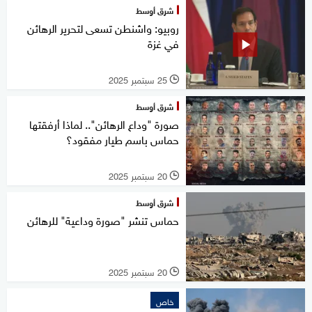
شرق أوسط
روبيو: واشنطن تسعى لتحرير الرهائن
في غزة
25 سبتمبر 2025
l
شرق أوسط
صورة "وداع الرهائن".. لماذا أرفقتها
حماس باسم طيار مفقود؟
20 سبتمبر 2025
l
شرق أوسط
حماس تنشر "صورة وداعية" للرهائن
20 سبتمبر 2025
l
خاص