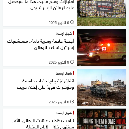
امتيازات ومنح مالية.. هذا ما سيحصل
عليه الرهائن الإسرائيليون
9 أكتوبر 2025
l
شرق أوسط
أجنحة خاصة وسرية تامة.. مستشفيات
إسرائيل تستعد للرهائن
9 أكتوبر 2025
l
شرق أوسط
اتفاق غزة يبلغ لحظات حاسمة..
ومؤشرات قوية على إعلان قريب
8 أكتوبر 2025
l
شرق أوسط
ترامب يخاطب عائلات الرهائن: الأمر
سينتهي خلال الأيام المقبلة