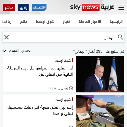
راديو
مباشر
الرئيسية
الأخبار العاجلة
أخبار
شرق أوسط
عالم
رياضة
حسب القسم
تم العثور على 293 أخبار "الرهائن"
شرق أوسط
أول تعليق من نتنياهو على بدء المرحلة
الثانية من اتفاق غزة
15 يناير 2026
l
شرق أوسط
إسرائيل تعلن هوية آخر رفات تسلمتها..
تبقى واحدة