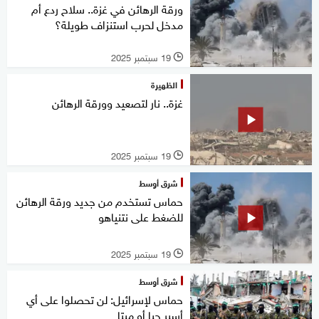
ورقة الرهائن في غزة.. سلاح ردع أم
مدخل لحرب استنزاف طويلة؟
19 سبتمبر 2025
l
الظهيرة
غزة.. نار لتصعيد وورقة الرهائن
19 سبتمبر 2025
l
شرق أوسط
حماس تستخدم من جديد ورقة الرهائن
للضغط على نتنياهو
19 سبتمبر 2025
l
شرق أوسط
حماس لإسرائيل: لن تحصلوا على أي
أسير حيا أو ميتا