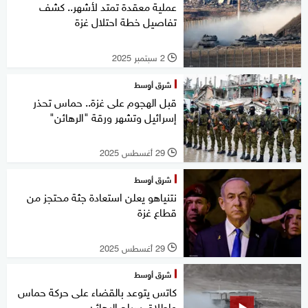
عملية معقدة تمتد لأشهر.. كشف
تفاصيل خطة احتلال غزة
2 سبتمبر 2025
l
شرق أوسط
قبل الهجوم على غزة.. حماس تحذر
إسرائيل وتشهر ورقة "الرهائن"
29 أغسطس 2025
l
شرق أوسط
نتنياهو يعلن استعادة جثة محتجز من
قطاع غزة
29 أغسطس 2025
l
شرق أوسط
كاتس يتوعد بالقضاء على حركة حماس
وإطلاق سراح الرهائن