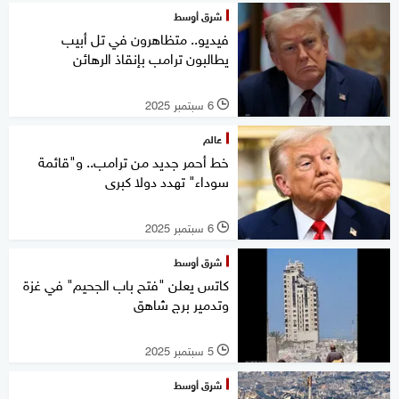
شرق أوسط
فيديو.. متظاهرون في تل أبيب
يطالبون ترامب بإنقاذ الرهائن
6 سبتمبر 2025
l
عالم
خط أحمر جديد من ترامب.. و"قائمة
سوداء" تهدد دولا كبرى
6 سبتمبر 2025
l
شرق أوسط
كاتس يعلن "فتح باب الجحيم" في غزة
وتدمير برج شاهق
5 سبتمبر 2025
l
شرق أوسط