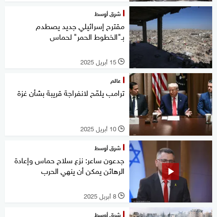
شرق أوسط
مقترح إسرائيلي جديد يصطدم
بـ"الخطوط الحمر" لحماس
15 أبريل 2025
l
عالم
ترامب يلمّح لانفراجة قريبة بشأن غزة
10 أبريل 2025
l
شرق أوسط
جدعون ساعر: نزع سلاح حماس وإعادة
الرهائن يمكن أن ينهي الحرب
8 أبريل 2025
l
شرق أوسط