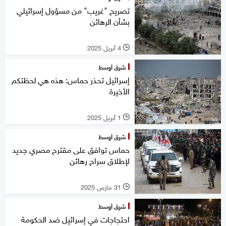
تصريح "غريب" من مسؤول إسرائيلي
بشأن الرهائن
4 أبريل 2025
l
شرق أوسط
إسرائيل تحذر حماس: هذه هي لحظتكم
الأخيرة
1 أبريل 2025
l
شرق أوسط
حماس توافق على مقترح مصري جديد
لإطلاق سراح رهائن
31 مارس 2025
l
شرق أوسط
احتجاجات في إسرائيل ضد الحكومة