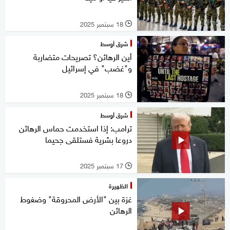
18 سبتمبر 2025
l
شرق أوسط
أين الرهائن؟ تصريحات متضاربة
و"غضب" في إسرائيل
18 سبتمبر 2025
l
شرق أوسط
ترامب: إذا استخدمت حماس الرهائن
دروعا بشرية فستلقى جحيما
17 سبتمبر 2025
l
الظهيرة
غزة بين "الأرض المحروقة" وضغوط
الرهائن