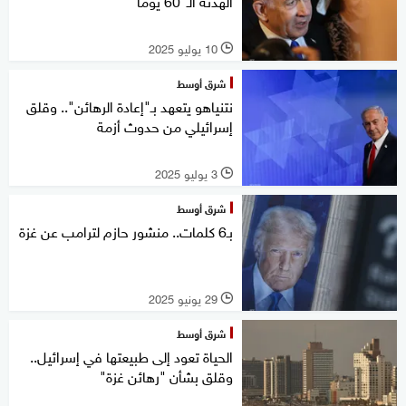
الهدنة الـ"60 يوما"
10 يوليو 2025
l
شرق أوسط
نتنياهو يتعهد بـ"إعادة الرهائن".. وقلق
إسرائيلي من حدوث أزمة
3 يوليو 2025
l
شرق أوسط
بـ6 كلمات.. منشور حازم لترامب عن غزة
29 يونيو 2025
l
شرق أوسط
الحياة تعود إلى طبيعتها في إسرائيل..
وقلق بشأن "رهائن غزة"