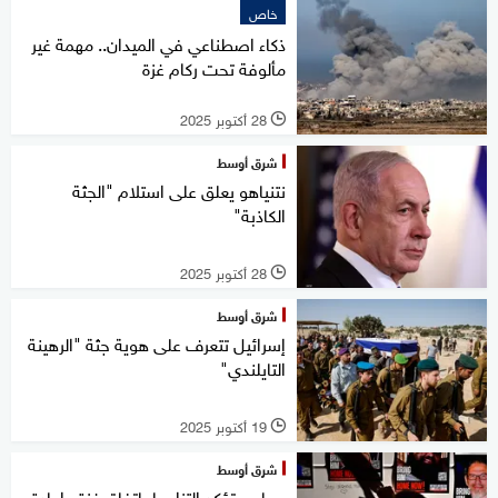
خاص
ذكاء اصطناعي في الميدان.. مهمة غير
مألوفة تحت ركام غزة
28 أكتوبر 2025
l
شرق أوسط
نتنياهو يعلق على استلام "الجثة
الكاذبة"
28 أكتوبر 2025
l
شرق أوسط
إسرائيل تتعرف على هوية جثة "الرهينة
التايلندي"
19 أكتوبر 2025
l
شرق أوسط
حماس تؤكد التزامها باتفاق غزة وإعادة