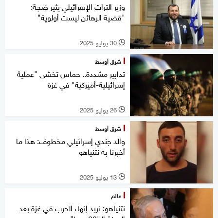
وزير التراث الإسرائيلي يثير ضجة:
"قضية الرهائن ليست أولوية"
30 يوليو 2025
l
شرق أوسط
تدابير مشددة.. حماس تخشى "عملية
إسرائيلية-أميركية" في غزة
26 يوليو 2025
l
شرق أوسط
والد جندي إسرائيلي مخطوف: هذا ما
أخبرنا به نتنياهو
13 يوليو 2025
l
عالم
نتنياهو: نريد إنهاء الحرب في غزة بعد