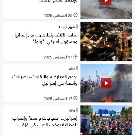
25 أغسطس 2025
l
شرق أوسط
مئات الآلاف يتظاهرون في إسرائيل..
ومسؤول أميركي: "واو!"
17 أغسطس 2025
l
عالم
بدعم المعارضة والنقابات.. إضرابات
واسعة في إسرائيل
17 أغسطس 2025
l
عالم
إسرائيل.. احتجاجات واسعة وإضراب
للمطالبة بوقف الحرب في غزة