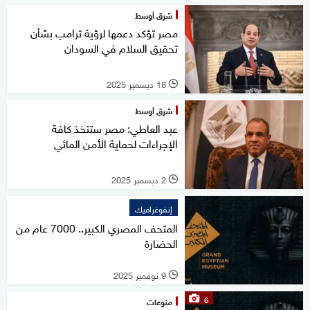
شرق أوسط
مصر تؤكد دعمها لرؤية ترامب بشأن
تحقيق السلام في السودان
18 ديسمبر 2025
l
شرق أوسط
عبد العاطي: مصر ستتخذ كافة
الإجراءات لحماية الأمن المائي
2 ديسمبر 2025
l
إنفوغرافيك
المتحف المصري الكبير.. 7000 عام من
الحضارة
9 نوفمبر 2025
l
6
منوعات