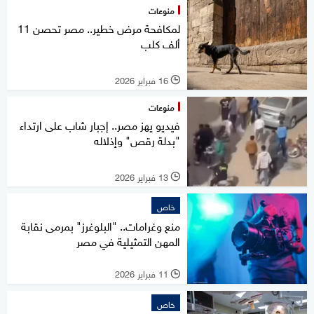
منوعات
لمكافحة مرض خطير.. مصر تحصن 11
ألف كلب
16 فبراير 2026
l
منوعات
فيديو يهز مصر.. إجبار شاب على ارتداء
"بدلة رقص" وإذلاله
13 فبراير 2026
l
خاص
منع وغرامات.. "البلوغرز" بمرمى نقابة
المهن التمثيلية في مصر
11 فبراير 2026
l
خاص