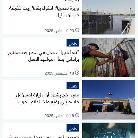
وزيرة مصرية: احتواء بقعة زيت خفيفة
في نهر النيل
23 أغسطس 2025
l
خاص
"تبدأ فجرا".. جدل في مصر بعد مقترح
برلماني بشأن مواعيد العمل
18 أغسطس 2025
l
خاص
معبر رفح يشهد أول زيارة لمسؤول
فلسطيني رفيع منذ اندلاع الحرب
18 أغسطس 2025
l
خاص
بتوجيه رئاسي.. هل تدخل مصر مرحلة