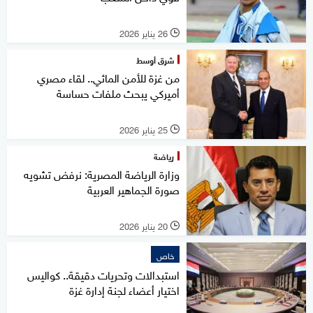
26 يناير 2026
l
شرق أوسط
من غزة للأمن المائي.. لقاء مصري
أميركي يبحث ملفات حساسة
25 يناير 2026
l
رياضة
وزارة الرياضة المصرية: نرفض تشويه
صورة الجماهير العربية
20 يناير 2026
l
خاص
استبدالات وتحريات دقيقة.. كواليس
اختيار أعضاء لجنة إدارة غزة