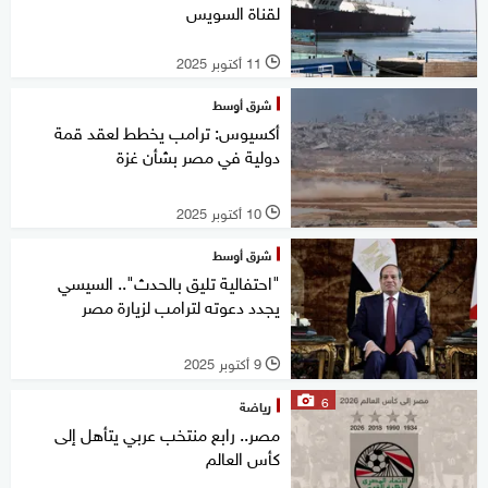
لقناة السويس
11 أكتوبر 2025
l
شرق أوسط
أكسيوس: ترامب يخطط لعقد قمة
دولية في مصر بشأن غزة
10 أكتوبر 2025
l
شرق أوسط
"احتفالية تليق بالحدث".. السيسي
يجدد دعوته لترامب لزيارة مصر
9 أكتوبر 2025
l
6
رياضة
مصر.. رابع منتخب عربي يتأهل إلى
كأس العالم