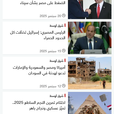
الضغط على مصر بشأن سيناء
20 سبتمبر 2025
l
شرق أوسط
الرئيس المصري: إسرائيل تخطّت كل
الحدود الحمراء
15 سبتمبر 2025
l
شرق أوسط
أميركا ومصر والسعودية والإمارات
تدعو لهدنة في السودان
12 سبتمبر 2025
l
شرق أوسط
اختتام تمرين النجم الساطع 2025..
تميّز عسكري ونجاح باهر