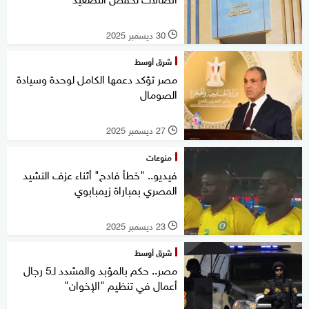
30 ديسمبر 2025
l
شرق أوسط
مصر تؤكد دعمها الكامل لوحدة وسيادة
الصومال
27 ديسمبر 2025
l
منوعات
فيديو.. "خطأ فادح" أثناء عزف النشيد
المصري بمباراة زيمبابوي
23 ديسمبر 2025
l
شرق أوسط
مصر.. حكم بالمؤبد والمشدد لـ5 رجال
أعمال في تنظيم "الإخوان"