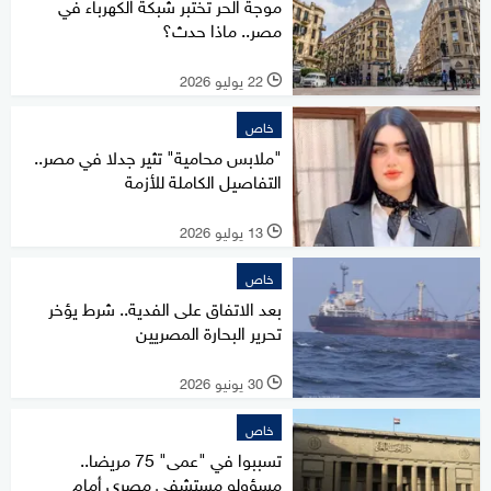
موجة الحر تختبر شبكة الكهرباء في
مصر.. ماذا حدث؟
22 يوليو 2026
l
خاص
"ملابس محامية" تثير جدلا في مصر..
التفاصيل الكاملة للأزمة
13 يوليو 2026
l
خاص
بعد الاتفاق على الفدية.. شرط يؤخر
تحرير البحارة المصريين
30 يونيو 2026
l
خاص
تسببوا في "عمى" 75 مريضا..
مسؤولو مستشفى مصري أمام