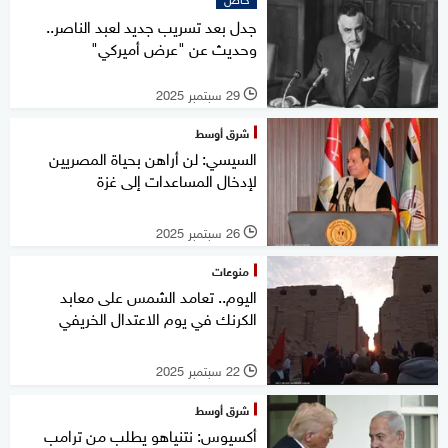
جدل بعد تسريب جديد لعبد الناصر..
وحديث عن "عرض أميركي"
29 سبتمبر 2025
l
شرق أوسط
السيسي: لن أراهن بحياة المصريين
لإدخال المساعدات إلى غزة
26 سبتمبر 2025
l
منوعات
اليوم.. تعامد الشمس على معابد
الكرنك في يوم الاعتدال الخريفي
22 سبتمبر 2025
l
شرق أوسط
أكسيوس: نتنياهو يطلب من ترامب