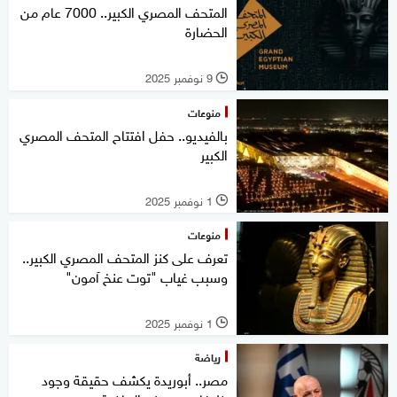
المتحف المصري الكبير.. 7000 عام من
الحضارة
9 نوفمبر 2025
l
منوعات
بالفيديو.. حفل افتتاح المتحف المصري
الكبير
1 نوفمبر 2025
l
منوعات
تعرف على كنز المتحف المصري الكبير..
وسبب غياب "توت عنخ آمون"
1 نوفمبر 2025
l
رياضة
مصر.. أبوريدة يكشف حقيقة وجود