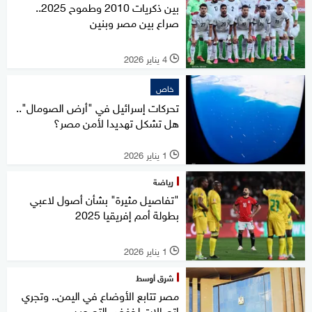
بين ذكريات 2010 وطموح 2025..
صراع بين مصر وبنين
4 يناير 2026
l
خاص
تحركات إسرائيل في "أرض الصومال"..
هل تشكل تهديدا لأمن مصر؟
1 يناير 2026
l
رياضة
"تفاصيل مثيرة" بشأن أصول لاعبي
بطولة أمم إفريقيا 2025
1 يناير 2026
l
شرق أوسط
مصر تتابع الأوضاع في اليمن.. وتجري
اتصالات لخفض التصعيد