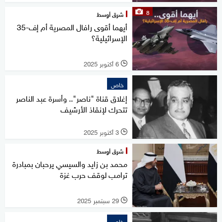
8
شرق أوسط
أيهما أقوى رافال المصرية أم إف-35
الإسرائيلية؟
6 أكتوبر 2025
l
خاص
إغلاق قناة "ناصر".. وأسرة عبد الناصر
تتحرك لإنقاذ الأرشيف
3 أكتوبر 2025
l
شرق أوسط
محمد بن زايد والسيسي يرحبان بمبادرة
ترامب لوقف حرب غزة
29 سبتمبر 2025
l
خاص