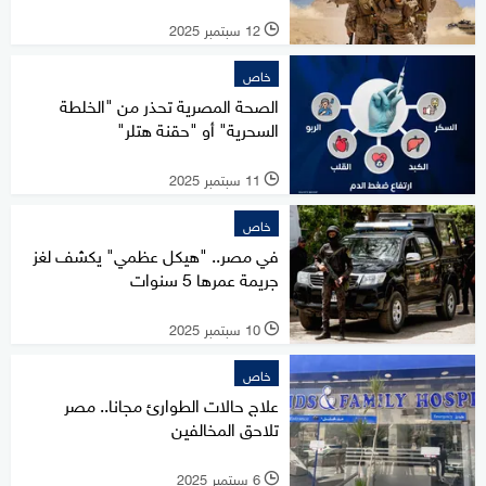
12 سبتمبر 2025
l
خاص
الصحة المصرية تحذر من "الخلطة
السحرية" أو "حقنة هتلر"
11 سبتمبر 2025
l
خاص
في مصر.. "هيكل عظمي" يكشف لغز
جريمة عمرها 5 سنوات
10 سبتمبر 2025
l
خاص
علاج حالات الطوارئ مجانا.. مصر
تلاحق المخالفين
6 سبتمبر 2025
l