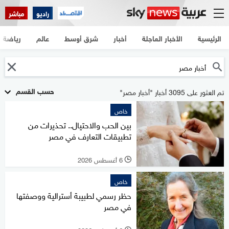
راديو
مباشر
الرئيسية
الأخبار العاجلة
أخبار
شرق أوسط
عالم
رياضة
حسب القسم
تم العثور على 3095 أخبار "أخبار مصر"
خاص
بين الحب والاحتيال.. تحذيرات من
تطبيقات التعارف في مصر
6 أغسطس 2026
l
خاص
حظر رسمي لطبيبة أسترالية ووصفتها
في مصر