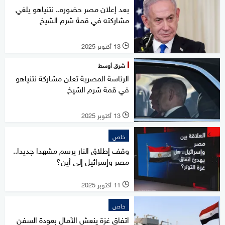
بعد إعلان مصر حضوره.. نتنياهو يلغي
مشاركته في قمة شرم الشيخ
13 أكتوبر 2025
l
شرق أوسط
الرئاسة المصرية تعلن مشاركة نتنياهو
في قمة شرم الشيخ
13 أكتوبر 2025
l
خاص
وقف إطلاق النار يرسم مشهدا جديدا..
مصر وإسرائيل إلى أين؟
11 أكتوبر 2025
l
خاص
اتفاق غزة ينعش الآمال بعودة السفن