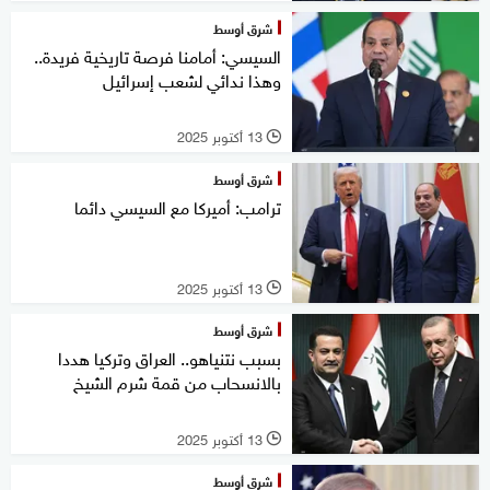
شرق أوسط
السيسي: أمامنا فرصة تاريخية فريدة..
وهذا ندائي لشعب إسرائيل
13 أكتوبر 2025
l
شرق أوسط
ترامب: أميركا مع السيسي دائما
13 أكتوبر 2025
l
شرق أوسط
بسبب نتنياهو.. العراق وتركيا هددا
بالانسحاب من قمة شرم الشيخ
13 أكتوبر 2025
l
شرق أوسط