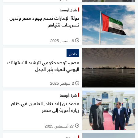
شرق أوسط
دولة الإمارات تدعم جهود مصر وتدين
تصريحات نتنياهو
6 سبتمبر 2025
l
خاص
مصر.. توجه حكومي لترشيد الاستهلاك
اليومي للمياه يثير الجدل
2 سبتمبر 2025
l
شرق أوسط
محمد بن زايد يغادر العلمين في ختام
زيارة أخوية إلى مصر
27 أغسطس 2025
l
منوعات