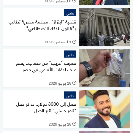
6 أغسطس 2026
l
خاص
قضية "ابتزاز".. محكمة مصرية تطالب
بـ"قانون للذكاء الاصطناعي"
1 أغسطس 2026
l
خاص
تصرف "غريب" من مصاب.. يفتح
ملف لدغات الأفاعي في مصر
28 يوليو 2026
l
خاص
تصل إلى 3000 دولار.. تذاكر حفل
"تامر حسني" تثير الجدل
28 يوليو 2026
l