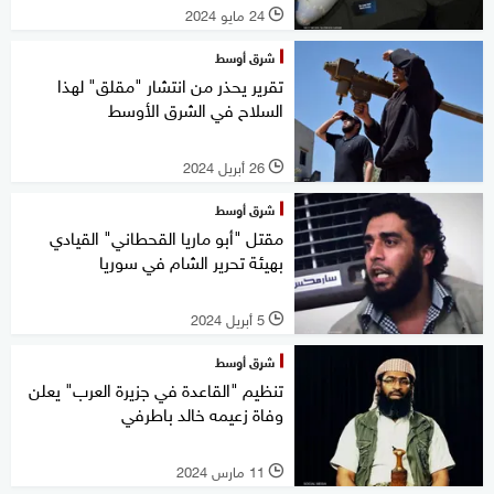
24 مايو 2024
l
شرق أوسط
تقرير يحذر من انتشار "مقلق" لهذا
السلاح في الشرق الأوسط
26 أبريل 2024
l
شرق أوسط
مقتل "أبو ماريا القحطاني" القيادي
بهيئة تحرير الشام في سوريا
5 أبريل 2024
l
شرق أوسط
تنظيم "القاعدة في جزيرة العرب" يعلن
وفاة زعيمه خالد باطرفي
11 مارس 2024
l