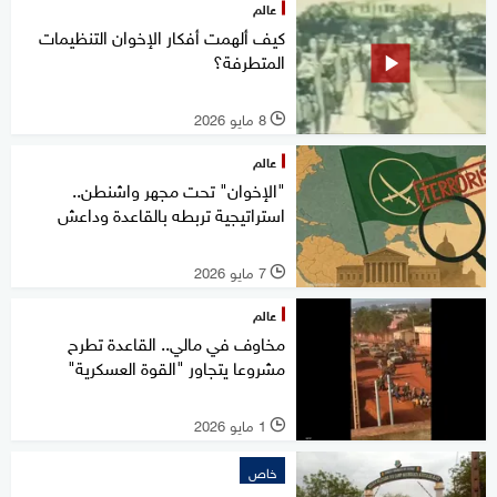
عالم
كيف ألهمت أفكار الإخوان التنظيمات
المتطرفة؟
8 مايو 2026
l
عالم
"الإخوان" تحت مجهر واشنطن..
استراتيجية تربطه بالقاعدة وداعش
7 مايو 2026
l
عالم
مخاوف في مالي.. القاعدة تطرح
مشروعا يتجاور "القوة العسكرية"
1 مايو 2026
l
خاص