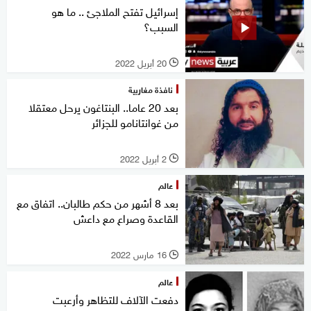
إسرائيل تفتح الملاجئ .. ما هو
السبب؟
20 أبريل 2022
l
نافذة مغاربية
بعد 20 عاما.. البنتاغون يرحل معتقلا
من غوانتانامو للجزائر
2 أبريل 2022
l
عالم
بعد 8 أشهر من حكم طالبان.. اتفاق مع
القاعدة وصراع مع داعش
16 مارس 2022
l
عالم
دفعت الآلاف للتظاهر وأرعبت