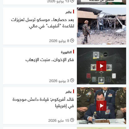
13 يوليو 2026
l
عالم
بعد حصارها.. ‏موسكو ترسل تعزيزات
لقاعدة "أنفيف" في مالي
8 يوليو 2026
l
الظهيرة
فكر الإخوان.. منبت الإرهاب
3 يونيو 2026
l
عالم
قائد أفريكوم: قيادة داعش موجودة
في إفريقيا
15 مايو 2026
l