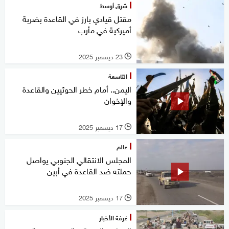
شرق أوسط
مقتل قيادي بارز في القاعدة بضربة
أميركية في مأرب
23 ديسمبر 2025
l
التاسعة
اليمن.. أمام خطر الحوثيين والقاعدة
والإخوان
17 ديسمبر 2025
l
عالم
المجلس الانتقالي الجنوبي يواصل
حملته ضد القاعدة في أبين
17 ديسمبر 2025
l
غرفة الأخبار