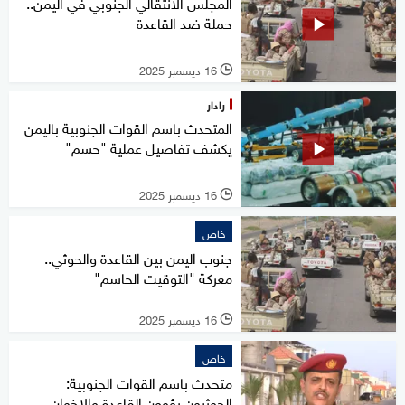
المجلس الانتقالي الجنوبي في اليمن..
حملة ضد القاعدة
16 ديسمبر 2025
l
رادار
المتحدث باسم القوات الجنوبية باليمن
يكشف تفاصيل عملية "حسم"
16 ديسمبر 2025
l
خاص
جنوب اليمن بين القاعدة والحوثي..
معركة "التوقيت الحاسم"
16 ديسمبر 2025
l
خاص
متحدث باسم القوات الجنوبية:
الحوثيون يؤوون القاعدة والإخوان