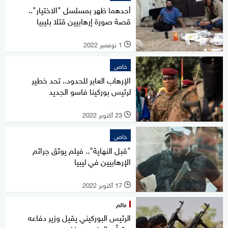
أحدهما ظهر بمسلسل "الاختيار"..
قصة صورة إرهابيين قتلا بليبيا
1 نوفمبر 2022
l
خاص
الإرهاب العابر للحدود.. تحد خطير
لرئيس بوركينا فاسو الجديد
23 أكتوبر 2022
l
خاص
"قبل النهاية".. فيلم يوثق جرائم
الإرهابيين في ليبيا
17 أكتوبر 2022
l
عالم
الرئيس البوركيني يقيل وزير دفاعه