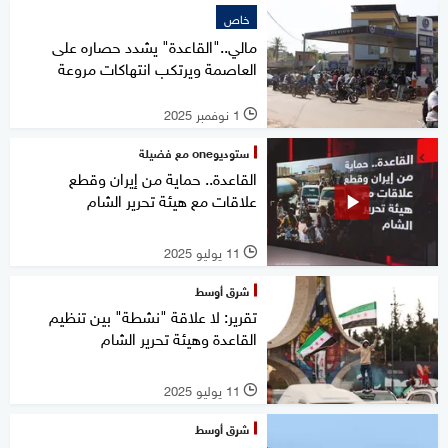
خاص
مالي.."القاعدة" يشدد حصاره على
العاصمة ويرتكب انتهاكات مروعة
1 نوفمبر 2025
l
ستوديوone مع فضيلة
القاعدة.. حماية من إيران وقطع
علاقات مع هيئة تحرير الشام
11 يوليو 2025
l
شرق أوسط
تقرير: لا علاقة "نشطة" بين تنظيم
القاعدة وهيئة تحرير الشام
11 يوليو 2025
l
شرق أوسط