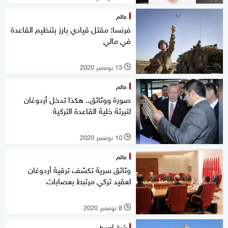
عالم
فرنسا: مقتل قيادي بارز بتنظيم القاعدة
في مالي
13 نوفمبر 2020
l
عالم
صورة ووثائق.. هكذا تدخل أردوغان
لتبرئة خلية القاعدة التركية
10 نوفمبر 2020
l
عالم
وثائق سرية تكشف ترقية أردوغان
لعقيد تركي مرتبط بعصابات
8 نوفمبر 2020
l
شرق أوسط