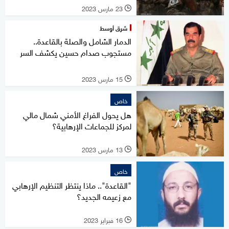
23 مارس 2023
l
شرق أوسط
الدمار الشامل والصلة بالقاعدة..
مستجوب صدام حسين يكشف السر
15 مارس 2023
l
خاص
هل يحول الفراغ الأمني شمال مالي
لمركز للجماعات الإرهابية؟
13 مارس 2023
l
خاص
"القاعدة".. ماذا ينتظر التنظيم الإرهابي
مع زعيمه الجديد؟
16 فبراير 2023
l