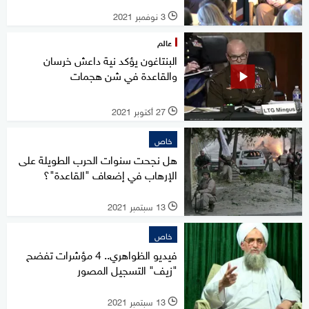
3 نوفمبر 2021
l
عالم
البنتاغون يؤكد نية داعش خرسان
والقاعدة في شن هجمات
27 أكتوبر 2021
l
خاص
هل نجحت سنوات الحرب الطويلة على
الإرهاب في إضعاف "القاعدة"؟
13 سبتمبر 2021
l
خاص
فيديو الظواهري.. 4 مؤشرات تفضح
"زيف" التسجيل المصور
13 سبتمبر 2021
l