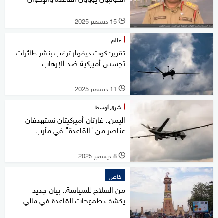
15 ديسمبر 2025
l
عالم
تقرير: كوت ديفوار ترغب بنشر طائرات
تجسس أميركية ضد الإرهاب
11 ديسمبر 2025
l
شرق أوسط
اليمن.. غارتان أميركيتان تستهدفان
عناصر من "القاعدة" في مأرب
8 ديسمبر 2025
l
خاص
من السلاح للسياسة.. بيان جديد
يكشف طموحات القاعدة في مالي