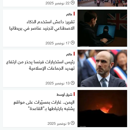
22 نوفمبر 2025
l
عالم
تقرير: داعش استخدم الذكاء
الاصطناعي لتجنيد عناصر في بريطانيا
17 نوفمبر 2025
l
عالم
رئيس استخبارات فرنسا يحذر من ارتفاع
تهديد الجماعات الإسلامية
13 نوفمبر 2025
l
شرق أوسط
اليمن.. غارات بمسيّرات على مواقع
يشتبه بارتباطها بـ"القاعدة"
9 نوفمبر 2025
l