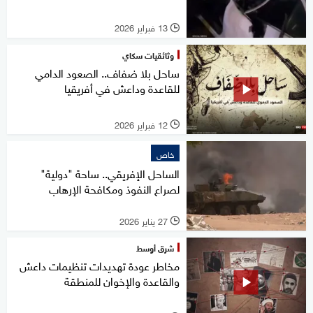
13 فبراير 2026
l
وثائقيات سكاي
ساحل بلا ضفاف.. الصعود الدامي
للقاعدة وداعش في أفريقيا
12 فبراير 2026
l
خاص
الساحل الإفريقي.. ساحة "دولية"
لصراع النفوذ ومكافحة الإرهاب
27 يناير 2026
l
شرق أوسط
مخاطر عودة تهديدات تنظيمات داعش
والقاعدة والإخوان للمنطقة