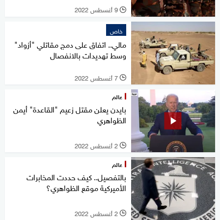
9 أغسطس 2022
l
خاص
مالي.. اتفاق على دمج مقاتلي "أزواد"
وسط تهديدات بالانفصال
7 أغسطس 2022
l
عالم
بايدن يعلن مقتل زعيم "القاعدة" أيمن
الظواهري
2 أغسطس 2022
l
عالم
بالتفصيل.. كيف حددت المخابرات
الأميركية موقع الظواهري؟
2 أغسطس 2022
l