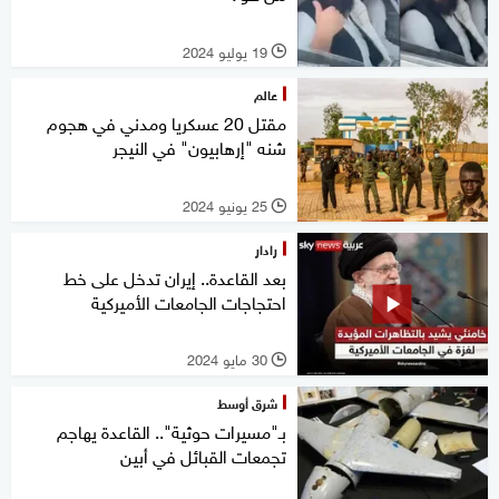
19 يوليو 2024
l
عالم
مقتل 20 عسكريا ومدني في هجوم
شنه "إرهابيون" في النيجر
25 يونيو 2024
l
رادار
بعد القاعدة.. إيران تدخل على خط
احتجاجات الجامعات الأميركية
30 مايو 2024
l
شرق أوسط
بـ"مسيرات حوثية".. القاعدة يهاجم
تجمعات القبائل في أبين