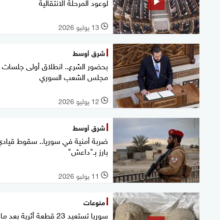
لوعود المرحلة الانتقالية
13 يوليو 2026
l
شرق أوسط
بحضور الشرع.. انطلاق أولى جلسات
مجلس الشعب السوري
12 يوليو 2026
l
شرق أوسط
ضربة أمنية في سوريا.. سقوط قيادي
بارز بـ"داعش"
11 يوليو 2026
l
منوعات
سوريا تستعيد 23 قطعة أثرية بعد ما