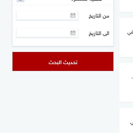
من التاريخ
في
الى التاريخ
تحديث البحث
ي