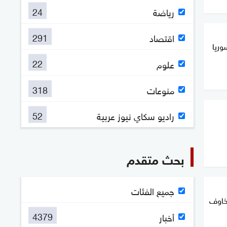
24
رياضة
291
اقتصاد
وريا
22
علوم
318
منوعات
52
راديو سكاي نيوز عربية
بحث متقدم
جميع الفئات
خاوف
4379
أخبار