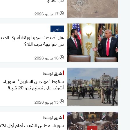
17 يوليو 2026
l
خاص
هل أصبحت سوريا ورقة أميركا الجديد
في مواجهة حزب الله؟
16 يوليو 2026
l
شرق أوسط
سقوط "مهندس السارين" بسوريا..
أشرف على تصنيع نحو 20 قنبلة
15 يوليو 2026
l
شرق أوسط
سوريا.. مجلس الشعب أمام أول اختبا