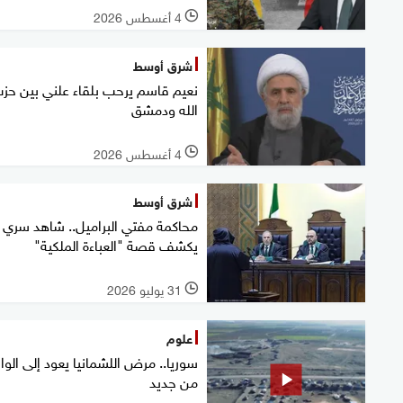
4 أغسطس 2026
l
شرق أوسط
نعيم قاسم يرحب بلقاء علني بين حز
الله ودمشق
4 أغسطس 2026
l
شرق أوسط
محاكمة مفتي البراميل.. شاهد سري
يكشف قصة "العباءة الملكية"
31 يوليو 2026
l
علوم
سوريا.. مرض اللشمانيا يعود إلى الوا
من جديد