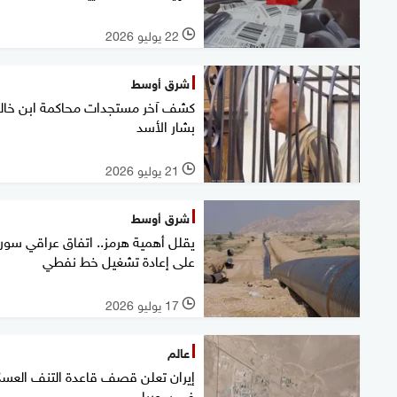
22 يوليو 2026
l
شرق أوسط
كشف آخر مستجدات محاكمة ابن خال
بشار الأسد
21 يوليو 2026
l
شرق أوسط
يقلل أهمية هرمز.. اتفاق عراقي سور
على إعادة تشغيل خط نفطي
17 يوليو 2026
l
عالم
إيران تعلن قصف قاعدة التنف العسك
في سوريا