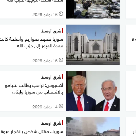
16 يوليو 2026
l
شرق أوسط
سوريا تضبط صواريخ وأسلحة كانت
ة
معدة للعبور إلى حزب الله
16 يوليو 2026
l
شرق أوسط
أكسيوس: ترامب يطالب نتنياهو
بالانسحاب من سوريا ولبنان
14 يوليو 2026
l
شرق أوسط
ر
سوريا.. مقتل شخص بانفجار عبوة 