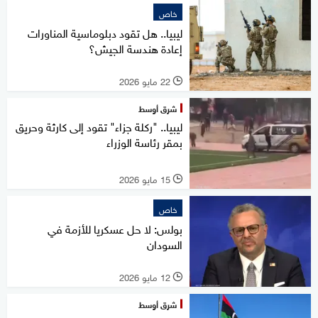
خاص
ليبيا.. هل تقود دبلوماسية المناورات
إعادة هندسة الجيش؟
22 مايو 2026
l
شرق أوسط
ليبيا.. "ركلة جزاء" تقود إلى كارثة وحريق
بمقر رئاسة الوزراء
15 مايو 2026
l
خاص
بولس: لا حل عسكريا للأزمة في
السودان
12 مايو 2026
l
شرق أوسط