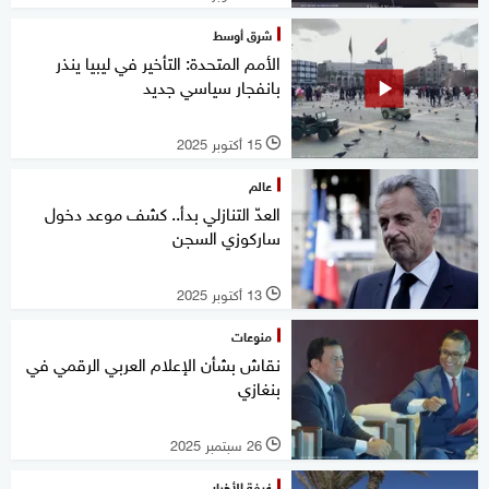
شرق أوسط
الأمم المتحدة: التأخير في ليبيا ينذر
بانفجار سياسي جديد
15 أكتوبر 2025
l
عالم
العدّ التنازلي بدأ.. كشف موعد دخول
ساركوزي السجن
13 أكتوبر 2025
l
منوعات
نقاش بشأن الإعلام العربي الرقمي في
بنغازي
26 سبتمبر 2025
l
غرفة الأخبار