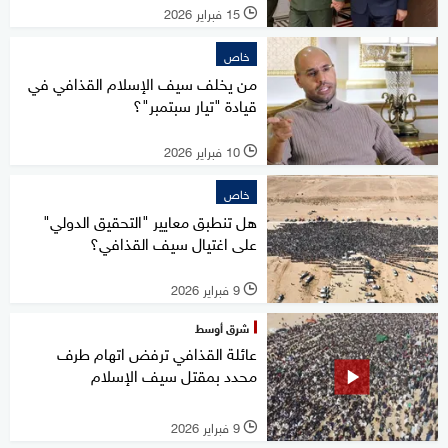
15 فبراير 2026
l
خاص
من يخلف سيف الإسلام القذافي في
قيادة "تيار سبتمبر"؟
10 فبراير 2026
l
خاص
هل تنطبق معايير "التحقيق الدولي"
على اغتيال سيف القذافي؟
9 فبراير 2026
l
شرق أوسط
عائلة القذافي ترفض اتهام طرف
محدد بمقتل سيف الإسلام
9 فبراير 2026
l