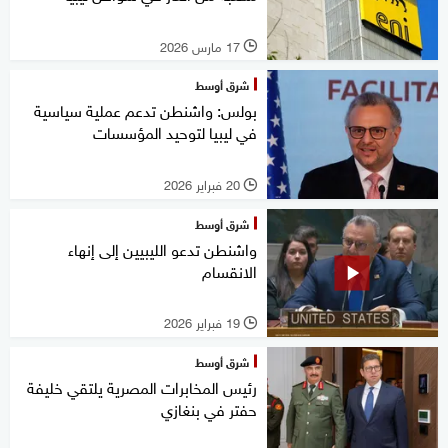
17 مارس 2026
l
شرق أوسط
بولس: واشنطن تدعم عملية سياسية
في ليبيا لتوحيد المؤسسات
20 فبراير 2026
l
شرق أوسط
واشنطن تدعو الليبيين إلى إنهاء
الانقسام
19 فبراير 2026
l
شرق أوسط
رئيس المخابرات المصرية يلتقي خليفة
حفتر في بنغازي