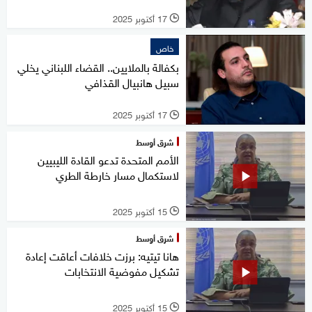
17 أكتوبر 2025
l
خاص
بكفالة بالملايين.. القضاء اللبناني يخلي
سبيل هانبيال القذافي
17 أكتوبر 2025
l
شرق أوسط
الأمم المتحدة تدعو القادة الليبيين
لاستكمال مسار خارطة الطري
15 أكتوبر 2025
l
شرق أوسط
هانا تيتيه: برزت خلافات أعاقت إعادة
تشكيل مفوضية الانتخابات
15 أكتوبر 2025
l