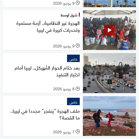
9 يونيو 2026
l
شرق أوسط
الهجرة غير النظامية.. أزمة مستمرة
وتحديات كبيرة في ليبيا
9 يونيو 2026
l
خاص
بعد ختام الحوار المُهيكل.. ليبيا أمام
اختبار التنفيذ
8 يونيو 2026
l
خاص
ملف الهجرة "ينفجر" مجددا في ليبيا..
ما القصة؟
7 يونيو 2026
l