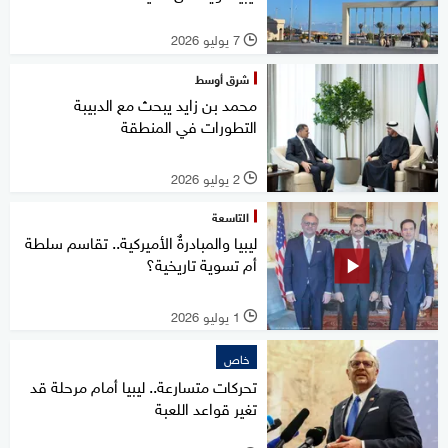
7 يوليو 2026
l
شرق أوسط
محمد بن زايد يبحث مع الدبيبة
التطورات في المنطقة
2 يوليو 2026
l
التاسعة
ليبيا والمبادرةٌ الأميركية.. تقاسم سلطة
أم تسوية تاريخية؟
1 يوليو 2026
l
خاص
تحركات متسارعة.. ليبيا أمام مرحلة قد
تغير قواعد اللعبة