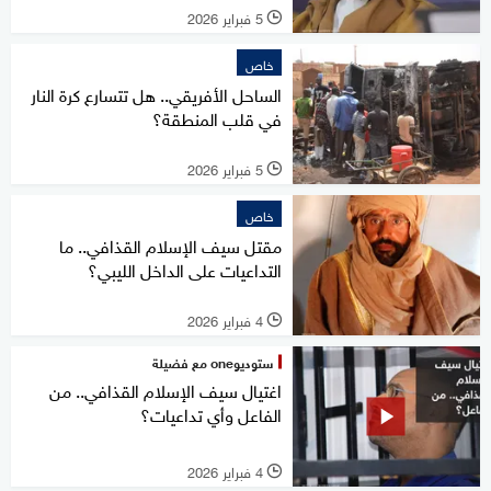
5 فبراير 2026
l
خاص
الساحل الأفريقي.. هل تتسارع كرة النار
في قلب المنطقة؟
5 فبراير 2026
l
خاص
مقتل سيف الإسلام القذافي.. ما
التداعيات على الداخل الليبي؟
4 فبراير 2026
l
ستوديوone مع فضيلة
اغتيال سيف الإسلام القذافي.. من
الفاعل وأي تداعيات؟
4 فبراير 2026
l