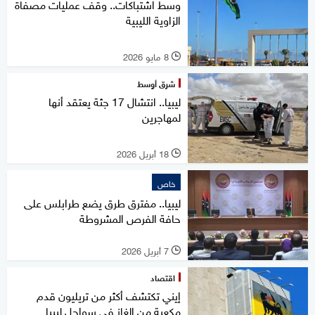
وسط اشتباكات.. وقف عمليات مصفاة
الزاوية الليبية
8 مايو 2026
l
شرق أوسط
ليبيا.. انتشال 17 جثة يعتقد أنها
لمهاجرين
18 أبريل 2026
l
خاص
ليبيا.. مفترق طرق يضع طرابلس على
حافة الفرص المشروطة
7 أبريل 2026
l
اقتصاد
إيني تكتشف أكثر من تريليون قدم
مكعبة من الغاز في سواحل ليبيا