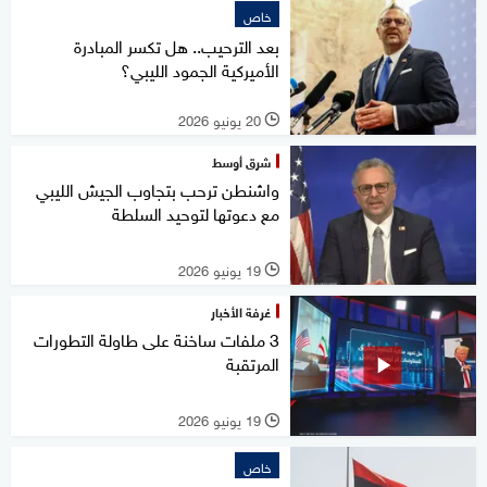
خاص
بعد الترحيب.. هل تكسر المبادرة
الأميركية الجمود الليبي؟
20 يونيو 2026
l
شرق أوسط
واشنطن ترحب بتجاوب الجيش الليبي
مع دعوتها لتوحيد السلطة
19 يونيو 2026
l
غرفة الأخبار
3 ملفات ساخنة على طاولة التطورات
المرتقبة
19 يونيو 2026
l
خاص