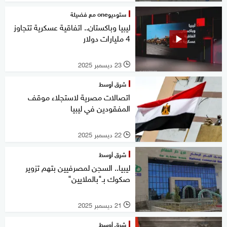
ستوديوone مع فضيلة
ليبيا وباكستان.. اتفاقية عسكرية تتجاوز
4 مليارات دولار
23 ديسمبر 2025
l
شرق أوسط
اتصالات مصرية لاستجلاء موقف
المفقودين في ليبيا
22 ديسمبر 2025
l
شرق أوسط
ليبيا.. السجن لمصرفيين بتهم تزوير
صكوك بـ"بالملايين"
21 ديسمبر 2025
l
شرق أوسط