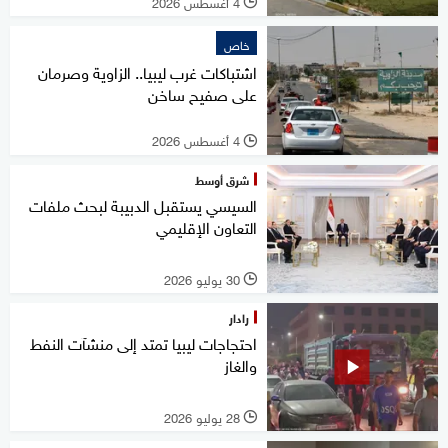
4 أغسطس 2026
l
خاص
اشتباكات غرب ليبيا.. الزاوية وصرمان
على صفيح ساخن
4 أغسطس 2026
l
شرق أوسط
السيسي يستقبل الدبيبة لبحث ملفات
التعاون الإقليمي
30 يوليو 2026
l
رادار
احتجاجات ليبيا تمتد إلى منشآت النفط
والغاز
28 يوليو 2026
l