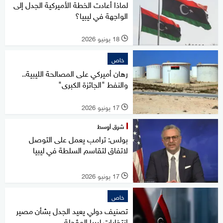
لماذا أعادت الخطة الأميركية الجدل إلى
الواجهة في ليبيا؟
18 يونيو 2026
l
خاص
رهان أميركي على المصالحة الليبية..
والنفط "الجائزة الكبرى"
17 يونيو 2026
l
شرق أوسط
بولس: ترامب يعمل على التوصل
لاتفاق لتقاسم السلطة في ليبيا
17 يونيو 2026
l
خاص
تصنيف دولي يعيد الجدل بشأن مصير
انتخابات ليبيا المؤجلة