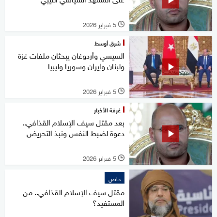
5 فبراير 2026
l
شرق أوسط
السيسي وأردوغان يبحثان ملفات غزة
ولبنان وإيران وسوريا وليبيا
5 فبراير 2026
l
غرفة الأخبار
بعد مقتل سيف الإسلام القذافي..
دعوة لضبط النفس ونبذ التحريض
5 فبراير 2026
l
خاص
مقتل سيف الإسلام القذافي.. من
المستفيد؟