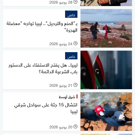
28 يونيو 2026
l
خاص
بـ"المنع والترحيل".. ليبيا تواجه "معضلة
الهجرة"
24 يونيو 2026
l
خاص
ليبيا.. هل يفتح الاستفتاء على الدستور
باب الشرعية الدائمة؟
21 يونيو 2026
l
شرق أوسط
انتشال 15 جثة على سواحل شرقي
ليبيا
20 يونيو 2026
l