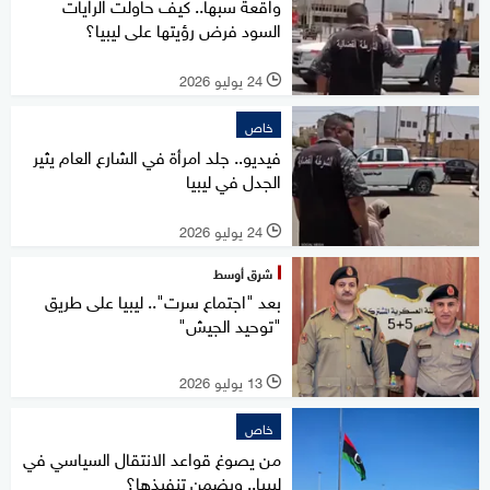
واقعة سبها.. كيف حاولت الرايات
السود فرض رؤيتها على ليبيا؟
24 يوليو 2026
l
خاص
فيديو.. جلد امرأة في الشارع العام يثير
الجدل في ليبيا
24 يوليو 2026
l
شرق أوسط
بعد "اجتماع سرت".. ليبيا على طريق
"توحيد الجيش"
13 يوليو 2026
l
خاص
من يصوغ قواعد الانتقال السياسي في
ليبيا.. ويضمن تنفيذها؟