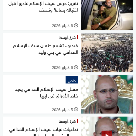
تقرير: حرس سيف الإسلام غادروا قبل
اغتياله بساعة ونصف
6 فبراير 2026
l
شرق أوسط
فيديو.. تشييع جثمان سيف الإسلام
القذافي في بني وليد
6 فبراير 2026
l
خاص
مقتل سيف الإسلام القذافي يعيد
خلط الأوراق في ليبيا
5 فبراير 2026
l
شرق أوسط
تداعيات غياب سيف الإسلام القذافي
على المشهد السياسيّ الليبي