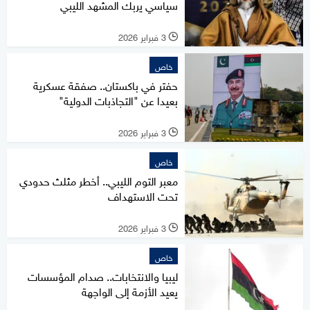
سياسي يربك المشهد الليبي
3 فبراير 2026
l
خاص
حفتر في باكستان.. صفقة عسكرية
بعيدا عن "التجاذبات الدولية"
3 فبراير 2026
l
خاص
معبر التوم الليبي.. أخطر مثلث حدودي
تحت الاستهداف
3 فبراير 2026
l
خاص
ليبيا والانتخابات.. صدام المؤسسات
يعيد الأزمة إلى الواجهة