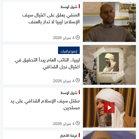
شرق أوسط
المنفي يعلق على اغتيال سيف
الإسلام: ليبيا لا تدار بالعنف
4 فبراير 2026
l
إنفوغرافيك
ليبيا.. النائب العام يبدأ التحقيق في
اغتيال نجل القذافي
4 فبراير 2026
l
شرق أوسط
مقتل سيف الإسلام القذافي على يد
مسلحين
4 فبراير 2026
l
غرفة الأخبار