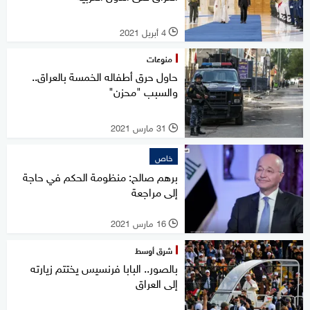
4 أبريل 2021
l
منوعات
حاول حرق أطفاله الخمسة بالعراق..
والسبب "محزن"
31 مارس 2021
l
خاص
برهم صالح: منظومة الحكم في حاجة
إلى مراجعة
16 مارس 2021
l
شرق أوسط
بالصور.. البابا فرنسيس يختتم زيارته
إلى العراق