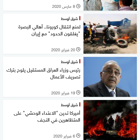
8 مارس 2020
l
شرق أوسط
لمنع انتقال كورونا.. أهالي البصرة
"يغلقون الحدود" مع إيران
20 فبراير 2020
l
شرق أوسط
رئيس وزراء العراق المستقيل يلوح بترك
تصريف الأعمال
19 فبراير 2020
l
شرق أوسط
أميركا تدين "الاعتداء الوحشي" على
المتظاهرين في النجف
6 فبراير 2020
l