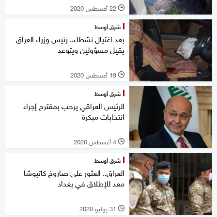
22 أغسطس 2020
l
شرق أوسط
بعد اغتيال نشطاء.. رئيس وزراء العراق
يقيل مسؤولين ويتوعد
19 أغسطس 2020
l
شرق أوسط
الرئيس العراقي يرحب بمقترح إجراء
انتخابات مبكرة
4 أغسطس 2020
l
شرق أوسط
العراق.. العثور على صاروخ كاتيوشا
معد للإطلاق في بغداد
31 يوليو 2020
l