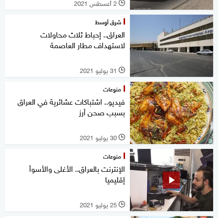
2 أغسطس 2021
l
شرق أوسط
العراق.. إحباط ثلاث محاولات
لاستهداف مطار العاصمة
31 يوليو 2021
l
منوعات
فيديو.. اشتباكات عشائرية في العراق
بسبب صحن أرز
30 يوليو 2021
l
منوعات
الإنترنت بالعراق.. الأغلى والأسوأ
إقليميا
25 يوليو 2021
l