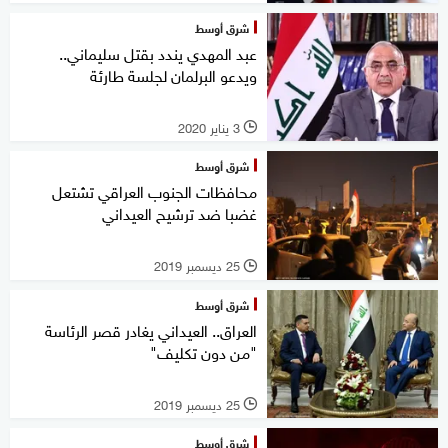
شرق أوسط
عبد المهدي يندد بقتل سليماني..
ويدعو البرلمان لجلسة طارئة
3 يناير 2020
l
شرق أوسط
محافظات الجنوب العراقي تشتعل
غضبا ضد ترشيح العيداني
25 ديسمبر 2019
l
شرق أوسط
العراق.. العيداني يغادر قصر الرئاسة
"من دون تكليف"
25 ديسمبر 2019
l
شرق أوسط