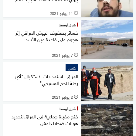
11 يوليو 2021
l
شرق أوسط
خسائر بصفوف الجيش العراقي إثر
هجوم على قاعدة عين الأسد
7 يوليو 2021
l
خاص
العراق.. استعدادات لاستقبال "أكبر
رحلة للحج المسيحي"
2 يوليو 2021
l
شرق أوسط
فتح مقبرة جماعية في العراق لتحديد
هويات ضحايا داعش