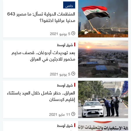
خاص
المنظمات الدولية تسأل: ما مصير 643
مدنيا عراقيا اختفوا؟
5 يونيو 2021
l
شرق أوسط
بعد تهديدات أردوغان.. قصف مخيم
مخمور للاجئين في العراق
5 يونيو 2021
l
شرق أوسط
العراق.. حظر شامل خلال العيد باستثناء
إقليم كردستان
11 مايو 2021
l
شرق أوسط