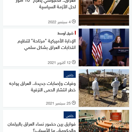
لحل الأزمة السياسية
4 سبتمبر 2022
l
شرق أوسط
الإدارة الأميركية "مرتاحة" لتنظيم
انتخابات العراق بشكل سلمي
12 أكتوبر 2021
l
خاص
وفيات وإصابات جديدة.. العراق يواجه
خطر انتشار الحمى النزفية
25 سبتمبر 2021
l
خاص
فوارق بين حضور نساء العراق بالبرلمان
والحكومة.. ما الأسباب؟