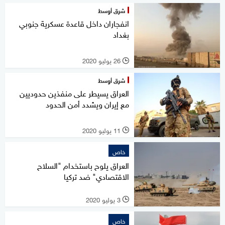
شرق أوسط
انفجاران داخل قاعدة عسكرية جنوبي
بغداد
26 يوليو 2020
l
شرق أوسط
العراق يسيطر على منفذين حدوديين
مع إيران ويشدد أمن الحدود
11 يوليو 2020
l
خاص
العراق يلوح باستخدام "السلاح
الاقتصادي" ضد تركيا
3 يوليو 2020
l
خاص