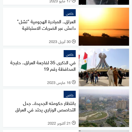
17 مايو 2023
l
خاص
العراق.. المبادرة الهجومية "تشل"
داعش عبر الضربات الاستباقية
30 أبريل 2023
l
خاص
في الذكرى 35 لفاجعة العراق.. حلبجة
المحافظة رقم 19
16 مارس 2023
l
خاص
بانتظار حكومته الجديدة.. جدل
التحاصص الوزاري يحتد في العراق
21 أكتوبر 2022
l