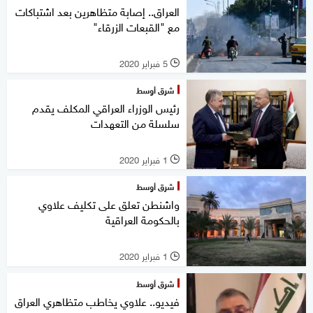
العراق.. إصابة متظاهرين بعد اشتباكات
مع "القبعات الزرقاء"
5 فبراير 2020
l
شرق أوسط
رئيس الوزراء العراقي المكلف يقدم
سلسلة من التعهدات
1 فبراير 2020
l
شرق أوسط
واشنطن تعلق على تكليف علاوي
بالحكومة العراقية
1 فبراير 2020
l
شرق أوسط
فيديو.. علاوي يخاطب متظاهري العراق