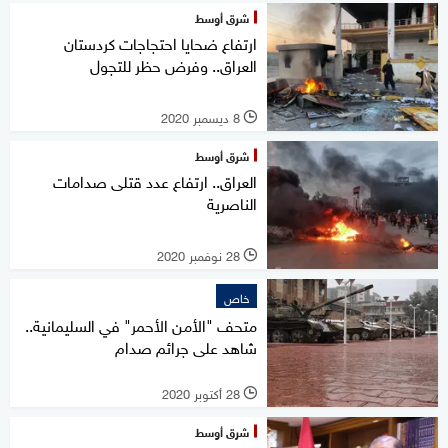
شرق أوسط
ارتفاع ضحايا احتجاجات كردستان
العراق.. وفرض حظر للتجول
8 ديسمبر 2020
l
شرق أوسط
العراق.. ارتفاع عدد قتلى صدامات
الناصرية
28 نوفمبر 2020
l
خاص
متحف "الأمن الأحمر" في السليمانية..
شاهد على جرائم صدام
28 أكتوبر 2020
l
شرق أوسط