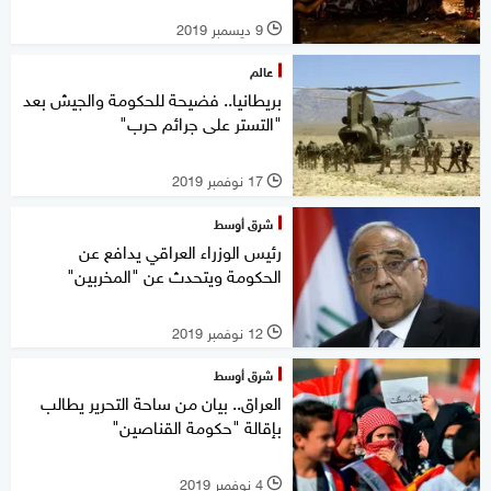
9 ديسمبر 2019
l
عالم
بريطانيا.. فضيحة للحكومة والجيش بعد
"التستر على جرائم حرب"
17 نوفمبر 2019
l
شرق أوسط
رئيس الوزراء العراقي يدافع عن
الحكومة ويتحدث عن "المخربين"
12 نوفمبر 2019
l
شرق أوسط
العراق.. بيان من ساحة التحرير يطالب
بإقالة "حكومة القناصين"
4 نوفمبر 2019
l