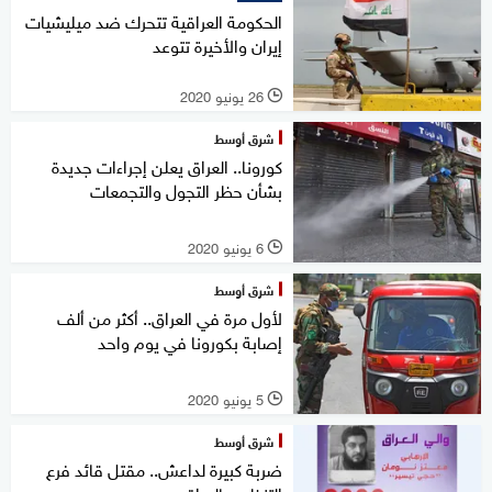
الحكومة العراقية تتحرك ضد ميليشيات
إيران والأخيرة تتوعد
26 يونيو 2020
l
شرق أوسط
كورونا.. العراق يعلن إجراءات جديدة
بشأن حظر التجول والتجمعات
6 يونيو 2020
l
شرق أوسط
لأول مرة في العراق.. أكثر من ألف
إصابة بكورونا في يوم واحد
5 يونيو 2020
l
شرق أوسط
ضربة كبيرة لداعش.. مقتل قائد فرع