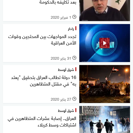
بعد تكليفه بالحكومة
1 فبراير 2020
l
رادار
تجدد المواجهات بين المحتجين وقوات
الأمن العراقية
31 يناير 2020
l
شرق أوسط
16 دولة تطالب العراق بتحقيق "يعتد
به" في مقتل المتظاهرين
27 يناير 2020
l
شرق أوسط
العراق.. إصابة عشرات المتظاهرين في
اشتباكات وسط كربلاء