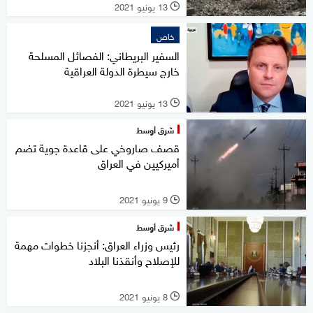
13 يونيو 2021
l
خاص
السفير البريطاني: الفصائل المسلحة
خارج سيطرة الدولة العراقية
13 يونيو 2021
l
شرق أوسط
قصف صاروخي على قاعدة جوية تضم
أميركيين في العراق
9 يونيو 2021
l
شرق أوسط
رئيس وزراء العراق: أنجزنا خطوات مهمة
للإصلاح وأنقذنا البلاد
8 يونيو 2021
l