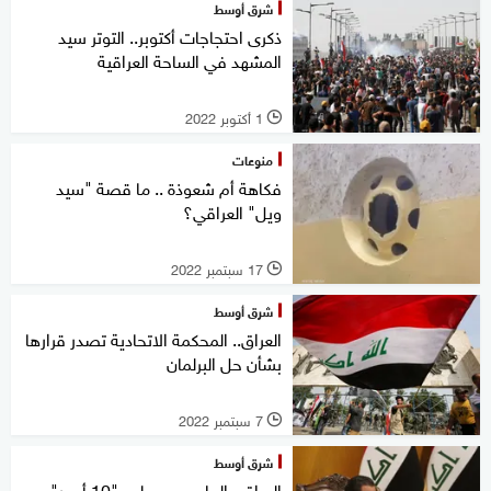
شرق أوسط
ذكرى احتجاجات أكتوبر.. التوتر سيد
المشهد في الساحة العراقية
1 أكتوبر 2022
l
منوعات
فكاهة أم شعوذة .. ما قصة "سيد
ويل" العراقي؟
17 سبتمبر 2022
l
شرق أوسط
العراق.. المحكمة الاتحادية تصدر قرارها
بشأن حل البرلمان
7 سبتمبر 2022
l
شرق أوسط
العراق.. الحلبوسي يطرح "10 أمور"