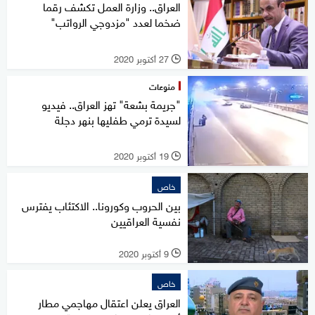
العراق.. وزارة العمل تكشف رقما
ضخما لعدد "مزدوجي الرواتب"
27 أكتوبر 2020
l
منوعات
"جريمة بشعة" تهز العراق.. فيديو
لسيدة ترمي طفليها بنهر دجلة
19 أكتوبر 2020
l
خاص
بين الحروب وكورونا.. الاكتئاب يفترس
نفسية العراقيين
9 أكتوبر 2020
l
خاص
العراق يعلن اعتقال مهاجمي مطار