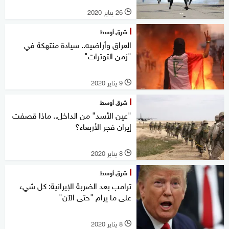
26 يناير 2020
l
شرق أوسط
العراق وأراضيه.. سيادة منتهكة في
"زمن التوترات"
9 يناير 2020
l
شرق أوسط
"عين الأسد" من الداخل.. ماذا قصفت
إيران فجر الأربعاء؟
8 يناير 2020
l
شرق أوسط
ترامب بعد الضربة الإيرانية: كل شيء
على ما يرام "حتى الآن"
8 يناير 2020
l