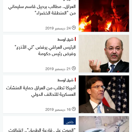
العراق.. مطالب برحيل قاسم سليماني
من "المنطقة الخضراء"
24 ديسمبر 2019
l
شرق أوسط
الرئيس العراقي يرفض "لي الأذرع"
وفرض رئيس حكومة
21 ديسمبر 2019
l
شرق أوسط
أميركا تطلب من العراق حماية المنشآت
العسكرية للتحالف الدولي
16 ديسمبر 2019
l
خاص
"الموت على قارعة الطريق".. اغتيالات