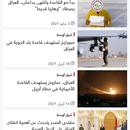
بدأ مع القاعدة وانتهى بداعش.. العراق
يصطاد "إرهابيا قديما"
3 مايو 2021
l
شرق أوسط
صورايخ تستهدف قاعدة بلد الجوية في
العراق
18 أبريل 2021
l
شرق أوسط
العراق.. صاروخ يستهدف القاعدة
الأميركية في مطار أربيل
14 أبريل 2021
l
شرق أوسط
مقتدى الصدر يتحدث عن أهمية انفتاح
العراق على الدول العربية