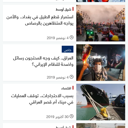
شرق أوسط
استمرار قطع الطرق في بغداد.. والأمن
يواجه المتظاهرين بالرصاص
4 نوفمبر 2019
l
خاص
العراق.. كيف وجه المحتجون رسائل
واضحة للنظام الإيراني؟
4 نوفمبر 2019
l
اقتصاد
بسبب الاحتجاجات.. توقف العمليات
في ميناء أم قصر العراقي
30 أكتوبر 2019
l
شرق أوسط