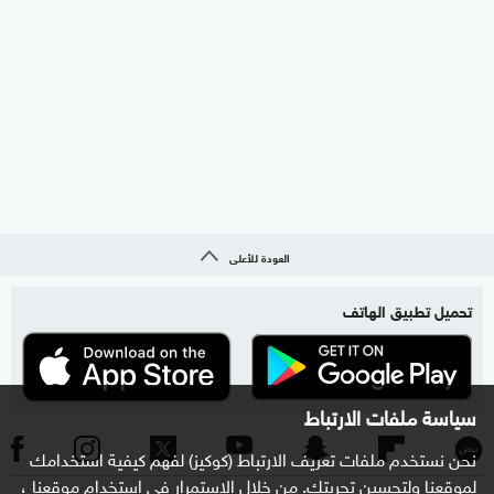
العودة للأعلى
تحميل تطبيق الهاتف
سياسة ملفات الارتباط
نحن نستخدم ملفات تعريف الارتباط (كوكيز) لفهم كيفية استخدامك
لموقعنا ولتحسين تجربتك. من خلال الاستمرار في استخدام موقعنا ،