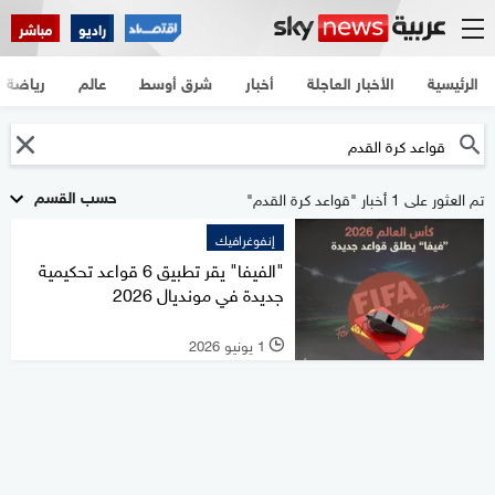
راديو
مباشر
الرئيسية
الأخبار العاجلة
أخبار
شرق أوسط
عالم
رياضة
حسب القسم
تم العثور على 1 أخبار "قواعد كرة القدم"
إنفوغرافيك
"الفيفا" يقر تطبيق 6 قواعد تحكيمية
جديدة في مونديال 2026
1 يونيو 2026
l