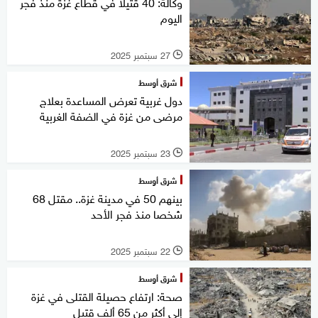
وكالة: 40 قتيلا في قطاع غزة منذ فجر
اليوم
27 سبتمبر 2025
l
شرق أوسط
دول غربية تعرض المساعدة بعلاج
مرضى من غزة في الضفة الغربية
23 سبتمبر 2025
l
شرق أوسط
بينهم 50 في مدينة غزة.. مقتل 68
شخصا منذ فجر الأحد
22 سبتمبر 2025
l
شرق أوسط
صحة: ارتفاع حصيلة القتلى في غزة
إلى أكثر من 65 ألف قتيل