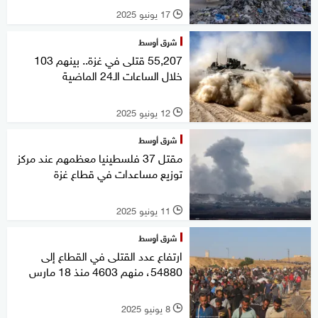
17 يونيو 2025
l
شرق أوسط
55,207 قتلى في غزة.. بينهم 103
خلال الساعات الـ24 الماضية
12 يونيو 2025
l
شرق أوسط
مقتل 37 فلسطينيا معظمهم عند مركز
توزيع مساعدات في قطاع غزة
11 يونيو 2025
l
شرق أوسط
ارتفاع عدد القتلى في القطاع إلى
54880، منهم 4603 منذ 18 مارس
8 يونيو 2025
l