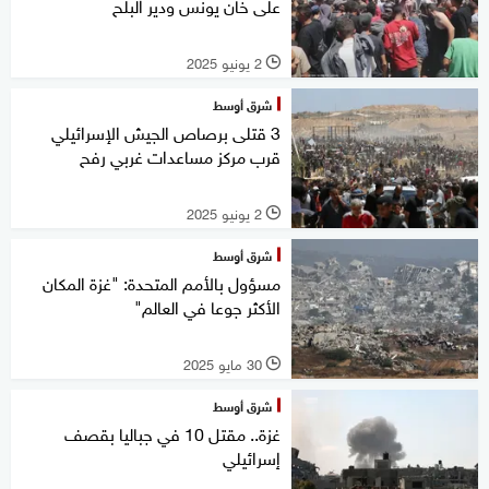
على خان يونس ودير البلح
2 يونيو 2025
l
شرق أوسط
3 قتلى برصاص الجيش الإسرائيلي
قرب مركز مساعدات غربي رفح
2 يونيو 2025
l
شرق أوسط
مسؤول بالأمم المتحدة: "غزة المكان
الأكثر جوعا في العالم"
30 مايو 2025
l
شرق أوسط
غزة.. مقتل 10 في جباليا بقصف
إسرائيلي