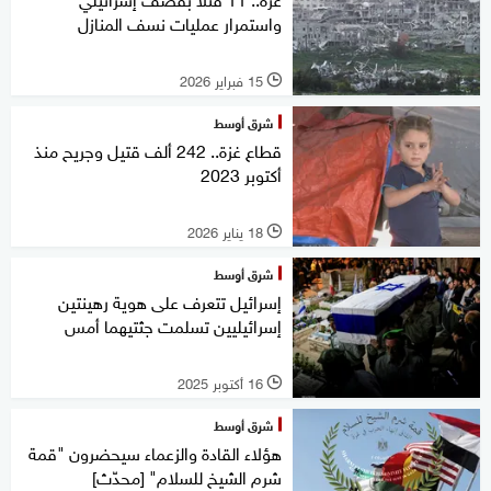
واستمرار عمليات نسف المنازل
15 فبراير 2026
l
شرق أوسط
قطاع غزة.. 242 ألف قتيل وجريح منذ
أكتوبر 2023
18 يناير 2026
l
شرق أوسط
إسرائيل تتعرف على هوية رهينتين
إسرائيليين تسلمت جثتيهما أمس
16 أكتوبر 2025
l
شرق أوسط
هؤلاء القادة والزعماء سيحضرون "قمة
شرم الشيخ للسلام" [محدّث]