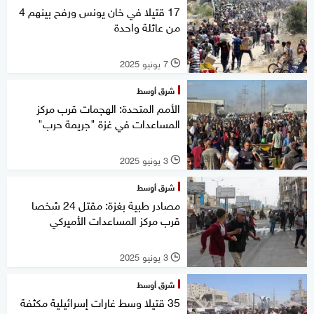
17 قتيلا في خان يونس ورفح بينهم 4
من عائلة واحدة
7 يونيو 2025
l
شرق أوسط
الأمم المتحدة: الهجمات قرب مركز
المساعدات في غزة "جريمة حرب"
3 يونيو 2025
l
شرق أوسط
مصادر طبية بغزة: مقتل 24 شخصا
قرب مركز المساعدات الأميركي
3 يونيو 2025
l
شرق أوسط
35 قتيلا وسط غارات إسرائيلية مكثفة