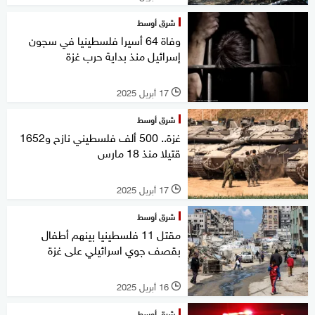
شرق أوسط
وفاة 64 أسيرا فلسطينيا في سجون
إسرائيل منذ بداية حرب غزة
17 أبريل 2025
l
شرق أوسط
غزة.. 500 ألف فلسطيني نازح و1652
قتيلا منذ 18 مارس
17 أبريل 2025
l
شرق أوسط
مقتل 11 فلسطينيا بينهم أطفال
بقصف جوي اسرائيلي على غزة
16 أبريل 2025
l
شرق أوسط