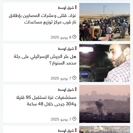
شرق أوسط
غزة.. قتلى وعشرات المصابين بإطلاق
نار قرب مركز توزيع مساعدات
8 يونيو 2025
l
شرق أوسط
هل عثر الجيش الإسرائيلي على جثة
محمد السنوار؟
7 يونيو 2025
l
شرق أوسط
مستشفيات غزة تستقبل 95 قتيلا
و304 جرحى خلال 48 ساعة
7 يونيو 2025
l
شرق أوسط