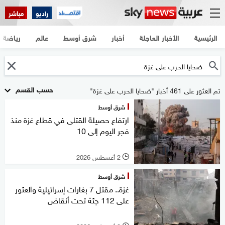
راديو
مباشر
الرئيسية
الأخبار العاجلة
أخبار
شرق أوسط
عالم
رياضة
حسب القسم
تم العثور على 461 أخبار "ضحايا الحرب على غزة"
شرق أوسط
ارتفاع حصيلة القتلى في قطاع غزة منذ
فجر اليوم إلى 10
2 أغسطس 2026
l
شرق أوسط
غزة.. مقتل 7 بغارات إسرائيلية والعثور
على 112 جثة تحت أنقاض