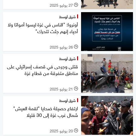
27 يوليو 2025
l
شرق أوسط
أونروا: "الناس في غزة ليسوا أمواتا ولا
أحياء إنهم جثث تتحرك"
26 يوليو 2025
l
شرق أوسط
قتلى وجرحى في قصف إسرائيلي على
مناطق متفرقة من قطاع غزة
21 يوليو 2025
l
شرق أوسط
ارتفاع حصيلة ضحايا "لقمة العيش"
شمال غرب غزة إلى 30 قتيلا
20 يوليو 2025
l