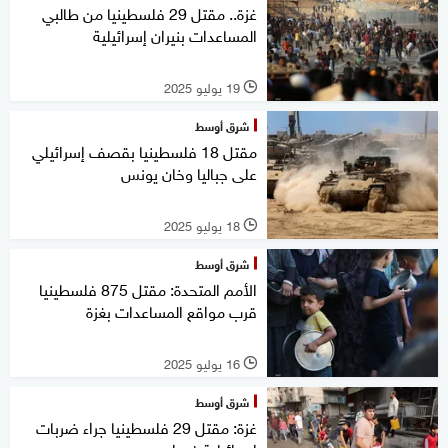
غزة.. مقتل 29 فلسطينيا من طالبي
المساعدات بنيران إسرائيلية
19 يوليو 2025
l
شرق أوسط
مقتل 18 فلسطينيا بقصف إسرائيلي
على جباليا وخان يونس
18 يوليو 2025
l
شرق أوسط
الأمم المتحدة: مقتل 875 فلسطينيا
قرب مواقع المساعدات بغزة
16 يوليو 2025
l
شرق أوسط
غزة: مقتل 29 فلسطينيا جراء ضربات