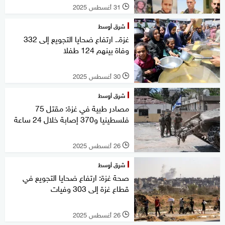
31 أغسطس 2025
l
شرق أوسط
غزة.. ارتفاع ضحايا التجويع إلى 332
وفاة بينهم 124 طفلا
30 أغسطس 2025
l
شرق أوسط
مصادر طبية في غزة: مقتل 75
فلسطينيا و370 إصابة خلال 24 ساعة
26 أغسطس 2025
l
شرق أوسط
صحة غزة: ارتفاع ضحايا التجويع في
قطاع غزة إلى 303 وفيات
26 أغسطس 2025
l