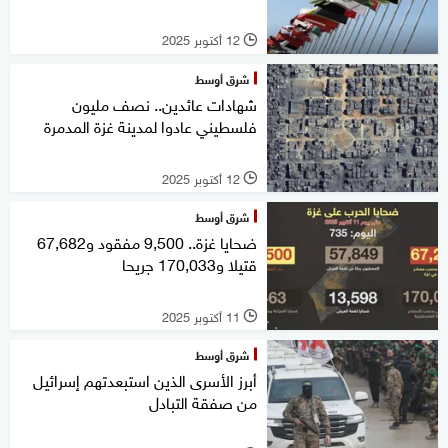
12 أكتوبر 2025
l
شرق أوسط
شهادات عائدين.. نصف مليون
فلسطيني عادوا لمدينة غزة المدمرة
12 أكتوبر 2025
l
شرق أوسط
ضحايا غزة.. 9,500 مفقود و67,682
قتيلا و170,033 جريحا
11 أكتوبر 2025
l
شرق أوسط
أبرز الأسرى الذين استبعدتهم إسرائيل
من صفقة التبادل