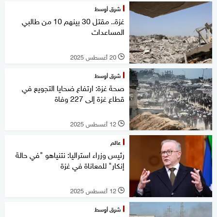
شرق أوسط
غزة.. مقتل 30 بينهم 10 من طالبي
المساعدات
20 أغسطس 2025
l
شرق أوسط
صحة غزة: ارتفاع ضحايا التجويع في
قطاع غزة إلى 227 وفاة
12 أغسطس 2025
l
عالم
رئيس وزراء استراليا: نتنياهو "في حالة
إنكار" للمعاناة في غزة
12 أغسطس 2025
l
شرق أوسط