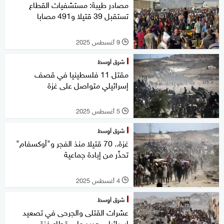
مصادر طيبة: مستشفيات القطاع
تستقبل 39 قتيلا و491 مصابا
9 أغسطس 2025
l
شرق أوسط
مقتل 11 فلسطينيا في قصف
إسرائيلي متواصل على غزة
5 أغسطس 2025
l
شرق أوسط
غزة.. 70 قتيلا منذ الفجر و"أوكسفام"
تحذّر من إبادة جماعية
4 أغسطس 2025
l
شرق أوسط
عشرات القتلى والجرحى في تصعيد
إسرائيلي جديد على قطاع غزة