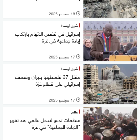
18 سبتمبر 2025
l
شرق أوسط
إسرائيل في قفص الاتهام بارتكاب
إبادة جماعية في غزة
17 سبتمبر 2025
l
شرق أوسط
مقتل 37 فلسطينيا بنيران وقصف
إسرائيلي على قطاع غزة
17 سبتمبر 2025
l
عالم
منظمات تدعو لتدخل عالمي بعد تقرير
"الإبادة الجماعية" في غزة