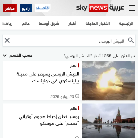
راديو
مباشر
الرئيسية
الأخبار العاجلة
أخبار
شرق أوسط
عالم
رياضة
حسب القسم
تم العثور على 1265 أخبار "الجيش الروسي"
عالم
الجيش الروسي يسيطر على مدينة
بيليتسكوي في دونيتسك
23 يوليو 2026
l
عالم
روسيا تعلن إحباط هجوم أوكراني
"ضخم" على موسكو