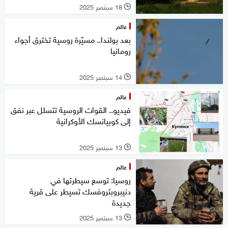
18 سبتمبر 2025
l
عالم
بعد بولندا.. مسيّرة روسية تخترق أجواء
رومانيا
14 سبتمبر 2025
l
عالم
فيديو.. القوات الروسية تتسلل عبر نفق
إلى كوبيانسك الأوكرانية
13 سبتمبر 2025
l
عالم
روسيا: توسع سيطرتها في
دنيبروبتروفسك تسيطر على قرية
جديدة
13 سبتمبر 2025
l