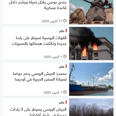
جندي روسي يقتل زميله وينتحر داخل
قاعدة عسكرية
17 أكتوبر 2025
l
عالم
القوات الروسية تسيطر على بلدة
جديدة وتكثفت هجماتها بالمسيرات
1 أكتوبر 2025
l
عالم
مصدر: الجيش الروسي يدمر حوضا
لصيانة السفن الحربية في أوديسا
1 أكتوبر 2025
l
عالم
الجيش الروسي يسيطر على 3 بلدات
جديدة في شرق أوكرانيا