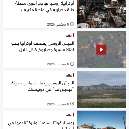
أوكرانيا: روسيا تهاجم أقوى محطة
طاقة حرارية في منطقة كييف
8 سبتمبر 2025
l
عالم
الجيش الروسي يقصف أوكرانيا بنحو
800 مسيرة وصاروخ خلال الليل
8 سبتمبر 2025
l
عالم
الجيش الروسي يصل ضواحي مدينة
"ديميتروف" في دونيتسك
8 سبتمبر 2025
l
عالم
روسيا: قواتنا سرعت وتيرة تقدمها في
أوكرانيا