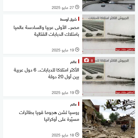
27 مايو 2025
l
شرق أوسط
مصر.. الأولى عربيا والسادسة عالميا
بامتلاك الدبابات القتالية
19 مايو 2025
l
8
عالم
الأكثر امتلاكا للدبابات.. 6 دول عربية
بين أول 20 دولة
19 مايو 2025
l
عالم
روسيا تشن هجوما قويا بطائرات
مسيّرة على أوكرانيا
18 مايو 2025
l