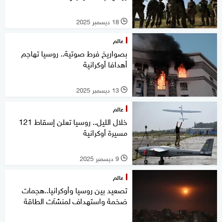
18 ديسمبر 2025
l
عالم
بصواريخ فرط صوتية.. روسيا تهاجم
أهدافا أوكرانية
13 ديسمبر 2025
l
عالم
خلال الليل.. روسيا تعلن إسقاط 121
مسيرة أوكرانية
9 ديسمبر 2025
l
عالم
تصعيد بين روسيا وأوكرانيا..هجمات
ضخمة واستهداف لمنشآت الطاقة