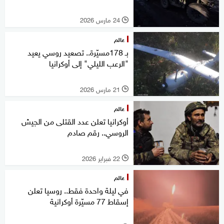
24 مارس 2026
l
عالم
بـ 178مسيّرة.. تصعيد روسي يعيد
"الرعب الليلي" إلى أوكرانيا
21 مارس 2026
l
عالم
أوكرانيا تعلن عدد القتلى من الجيش
الروسي.. رقم صادم
22 فبراير 2026
l
عالم
في ليلة واحدة فقط.. روسيا تعلن
إسقاط 77 مسيّرة أوكرانية