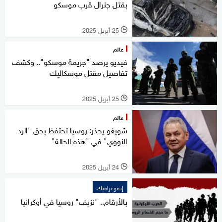
بقتل جنرال قرب موسكو
25 أبريل 2025
l
عالم
فيديو يرصد "جريمة موسكو".. وكشف
تفاصيل مقتل موسكاليك
25 أبريل 2025
l
عالم
شويغو يحذر: روسيا تحتفظ بحق "الرد
النووي" في "هذه الحالة"
24 أبريل 2025
l
إنفوغرافيك
بالأرقام.. "نزيف" روسيا في أوكرانيا