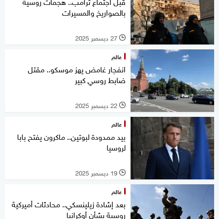
قبل اجتماع ترامب.. هجمات روسية
بالصواريخ والمسيرات
27 ديسمبر 2025
l
عالم
انفجار غامض يهز موسكو.. مقتل
ضابط روسي كبير
22 ديسمبر 2025
l
عالم
بيد ممدودة لبوتين.. ماكرون يفتح بابا
لروسيا
19 ديسمبر 2025
l
عالم
بعد إشادة زيلينسكي.. محادثات أميركية
روسية بشأن أوكرانيا