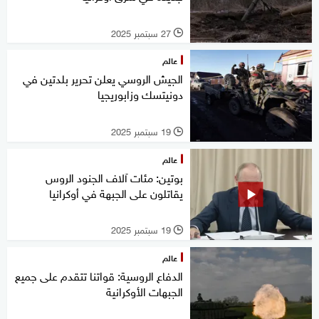
27 سبتمبر 2025
l
عالم
الجيش الروسي يعلن تحرير بلدتين في
دونيتسك وزابوريجيا
19 سبتمبر 2025
l
عالم
بوتين: مئات آلاف الجنود الروس
يقاتلون على الجبهة في أوكرانيا
19 سبتمبر 2025
l
عالم
الدفاع الروسية: قواتنا تتقدم على جميع
الجبهات الأوكرانية