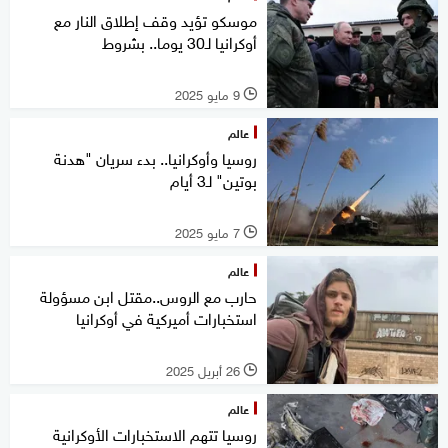
موسكو تؤيد وقف إطلاق النار مع
أوكرانيا لـ30 يوما.. بشروط
9 مايو 2025
l
عالم
روسيا وأوكرانيا.. بدء سريان "هدنة
بوتين" لـ3 أيام
7 مايو 2025
l
عالم
حارب مع الروس..مقتل ابن مسؤولة
استخبارات أميركية في أوكرانيا
26 أبريل 2025
l
عالم
روسيا تتهم الاستخبارات الأوكرانية