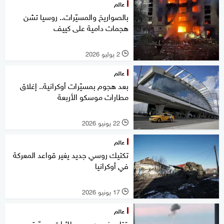
عالم
بالصواريخ والمسيّرات.. روسيا تشن
هجمات دامية على كييف
2 يوليو 2026
l
عالم
بعد هجوم بمسيّرات أوكرانية.. إغلاق
مطارات موسكو الأربعة
22 يونيو 2026
l
عالم
تكتيك روسي جديد يغير قواعد المعركة
في أوكرانيا
17 يونيو 2026
l
عالم
قتلى في هجوم بطائرات مسيّرة