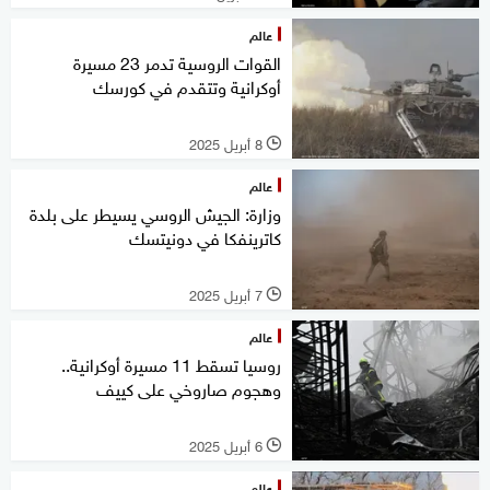
عالم
القوات الروسية تدمر 23 مسيرة
أوكرانية وتتقدم في كورسك
8 أبريل 2025
l
عالم
وزارة: الجيش الروسي يسيطر على بلدة
كاترينفكا في دونيتسك
7 أبريل 2025
l
عالم
روسيا تسقط 11 مسيرة أوكرانية..
وهجوم صاروخي على كييف
6 أبريل 2025
l
عالم