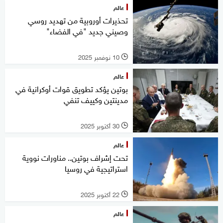
عالم
تحذيرات أوروبية من تهديد روسي
وصيني جديد "في الفضاء"
10 نوفمبر 2025
l
عالم
بوتين يؤكد تطويق قوات أوكرانية في
مدينتين وكييف تنفي
30 أكتوبر 2025
l
عالم
تحت إشراف بوتين.. مناورات نووية
استراتيجية في روسيا
22 أكتوبر 2025
l
عالم