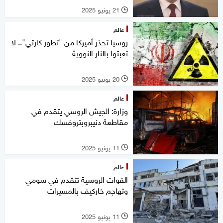
21 يونيو 2025
l
عالم
روسيا تحذر أميركا من "تطور كارثي".. لا
تعبثوا بالنار النووية
20 يونيو 2025
l
عالم
وزارة: الجيش الروسي يتقدم في
مقاطعة دنيبروبتروفسك
11 يونيو 2025
l
عالم
القوات الروسية تتقدم في سومي
وتهاجم خاركيف بالمسيرات
11 يونيو 2025
l