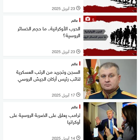
23 أبريل 2025
l
5
عالم
الحرب الأوكرانية.. ما حجم الخسائر
الروسية؟
23 أبريل 2025
l
عالم
السجن وتجريد من الرتب العسكرية
لنائب رئيس أركان الجيش الروسي
17 أبريل 2025
l
عالم
ترامب يعلق على الضربة الروسية على
أوكرانيا
14 أبريل 2025
l