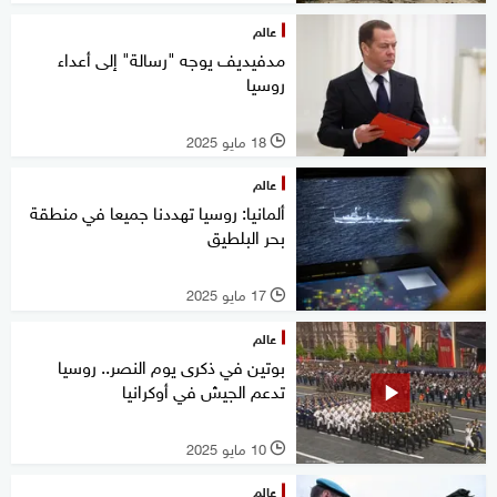
عالم
مدفيديف يوجه "رسالة" إلى أعداء
روسيا
18 مايو 2025
l
عالم
ألمانيا: روسيا تهددنا جميعا في منطقة
بحر البلطيق
17 مايو 2025
l
عالم
بوتين في ذكرى يوم النصر.. روسيا
تدعم الجيش في أوكرانيا
10 مايو 2025
l
عالم