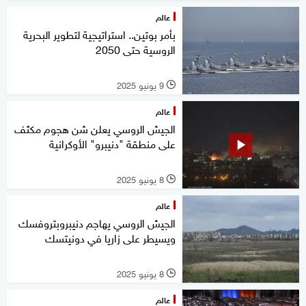
عالم
بأمر بوتين.. استراتيجية لتطوير البحرية
الروسية حتى 2050
9 يونيو 2025
l
عالم
الجيش الروسي يعلن شن هجوم مكثف
على منطقة "دنيبرو" الأوكرانية
8 يونيو 2025
l
عالم
الجيش الروسي يهاجم دنيبروبتروفسك
ويسيطر على زاريا في دونيتسك
8 يونيو 2025
l
عالم