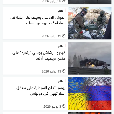
20 يوليو 2026
l
عالم
الجيش الروسي يسيطر على بلدة في
مقاطعة دنيبروبيتروفسك
19 يوليو 2026
l
عالم
فيديو.. رشاش روسي "يتمرد" على
جندي ويطيحه أرضا
13 يوليو 2026
l
عالم
روسيا تعلن السيطرة على معقل
استراتيجي في دونباس
3 يوليو 2026
l