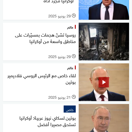
"أوكرانيا مجرد أداة"
29 يونيو 2025
l
عالم
روسيا تشنّ هجمات بمسيّرات على
مناطق واسعة من أوكرانيا
29 يونيو 2025
l
عالم
لقاء خاص مع الرئيس الروسي فلاديمير
بوتين
21 يونيو 2025
l
خاص
بوتين لسكاي نيوز عربية: أوكرانيا
تستحق مصيرا أفضل