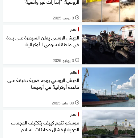
الروسية: "إنذارات غير واقعية"
3 يونيو 2025
l
عالم
الجيش الروسي يعلن السيطرة على بلدة
في منطقة سومي الأوكرانية
3 يونيو 2025
l
عالم
الجيش الروسي يوجه ضربة دقيقة على
قاعدة أوكرانية في أوديسا
30 مايو 2025
l
عالم
موسكو تتهم كييف بتكثيف الهجمات
الجوية لإفشال محادثات السلام