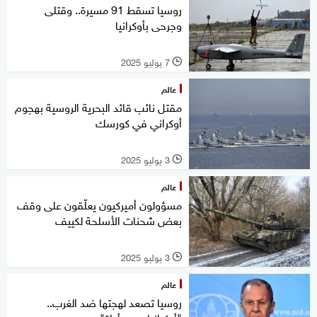
روسيا تسقط 91 مسيرة.. وقتلى
وجرحى بأوكرانيا
7 يوليو 2025
l
عالم
مقتل نائب قائد البحرية الروسية بهجوم
أوكراني في كورسك
3 يوليو 2025
l
عالم
مسؤولون أميركيون يعلّقون على وقف
بعض شحنات الأسلحة لكييف
3 يوليو 2025
l
عالم
روسيا تصعد لهجتها ضد الغرب..