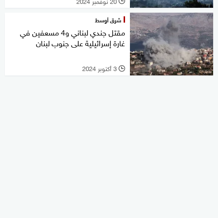
20 نوفمبر 2024
l
شرق أوسط
مقتل جندي لبناني و4 مسعفين في
غارة إسرائيلية على جنوب لبنان
3 أكتوبر 2024
l