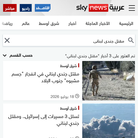
راديو
مباشر
الرئيسية
الأخبار العاجلة
أخبار
شرق أوسط
عالم
رياضة
حسب القسم
تم العثور على 3 أخبار "مقتل جندي لبناني"
شرق أوسط
مقتل جندي لبناني في انفجار "جسم
مشبوه" جنوب البلاد
18 يوليو 2026
l
شرق أوسط
تسلل 3 مسيرات إلى إسرائيل.. ومقتل
جندي لبناني