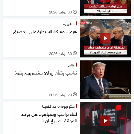
30 يوليو 2026
l
الظهيرة
هرمز.. معركة السيطرة على المضيق
30 يوليو 2026
l
عالم
ترامب بشأن إيران: سنضربهم بقوة
29 يوليو 2026
l
ستوديوone مع فضيلة
لقاء ترامب ونتنياهو.. هل يوحد
الموقف من إيران؟