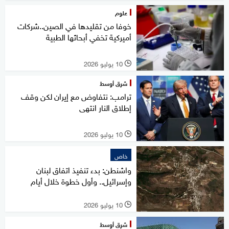
علوم
خوفا من تقليدها في الصين..شركات
أميركية تخفي أبحاثها الطبية
10 يوليو 2026
l
شرق أوسط
ترامب: نتفاوض مع إيران لكن وقف
إطلاق النار انتهى
10 يوليو 2026
l
خاص
واشنطن: بدء تنفيذ اتفاق لبنان
وإسرائيل.. وأول خطوة خلال أيام
10 يوليو 2026
l
شرق أوسط