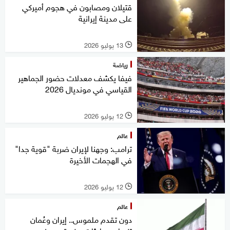
قتيلان ومصابون في هجوم أميركي
على مدينة إيرانية
13 يوليو 2026
l
رياضة
فيفا يكشف معدلات حضور الجماهير
القياسي في مونديال 2026
12 يوليو 2026
l
عالم
ترامب: وجهنا لإيران ضربة "قوية جدا"
في الهجمات الأخيرة
12 يوليو 2026
l
عالم
دون تقدم ملموس.. إيران وعُمان