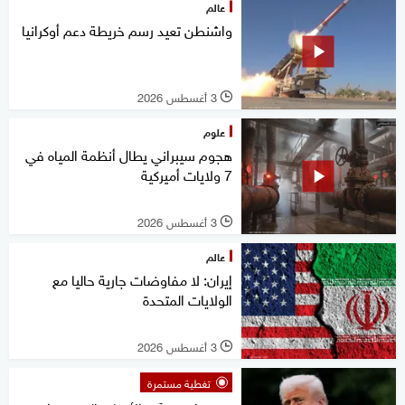
عالم
واشنطن تعيد رسم خريطة دعم أوكرانيا
3 أغسطس 2026
l
علوم
هجوم سيبراني يطال أنظمة المياه في
7 ولايات أميركية
3 أغسطس 2026
l
عالم
إيران: لا مفاوضات جارية حاليا مع
الولايات المتحدة
3 أغسطس 2026
l
تغطية مستمرة