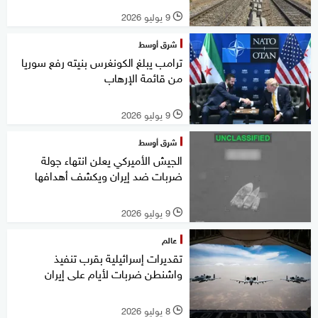
9 يوليو 2026
l
شرق أوسط
ترامب يبلغ الكونغرس بنيته رفع سوريا
من قائمة الإرهاب
9 يوليو 2026
l
شرق أوسط
الجيش الأميركي يعلن انتهاء جولة
ضربات ضد إيران ويكشف أهدافها
9 يوليو 2026
l
عالم
تقديرات إسرائيلية بقرب تنفيذ
واشنطن ضربات لأيام على إيران
8 يوليو 2026
l