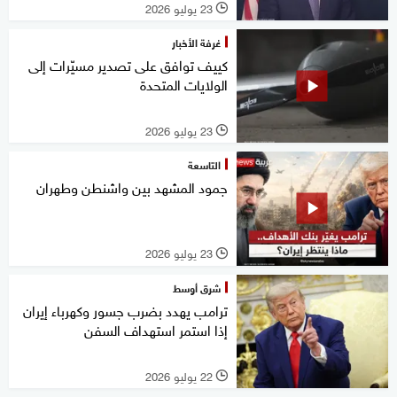
23 يوليو 2026
l
غرفة الأخبار
كييف توافق على تصدير مسيّرات إلى
الولايات المتحدة
23 يوليو 2026
l
التاسعة
جمود المشهد بين واشنطن وطهران
23 يوليو 2026
l
شرق أوسط
ترامب يهدد بضرب جسور وكهرباء إيران
إذا استمر استهداف السفن
22 يوليو 2026
l