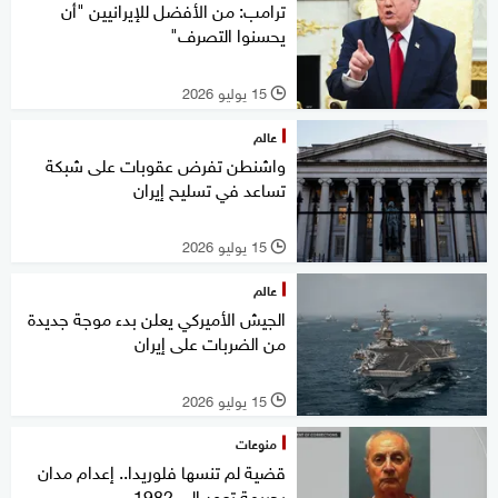
ترامب: من الأفضل للإيرانيين "أن
يحسنوا التصرف"
15 يوليو 2026
l
عالم
واشنطن تفرض عقوبات على شبكة
تساعد في تسليح إيران
15 يوليو 2026
l
عالم
الجيش الأميركي يعلن بدء موجة جديدة
من الضربات على إيران
15 يوليو 2026
l
منوعات
قضية لم تنسها فلوريدا.. إعدام مدان
بجريمة تعود إلى 1982