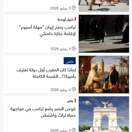
5 يوليو 2026
l
شرق أوسط
ترامب يمنح إيران "مهلة أسبوع"
لإقامة جنازة خامنئي
4 يوليو 2026
l
خاص
لماذا كان المغرب أول دولة تعترف
بأميركا؟.. القصة الكاملة
4 يوليو 2026
l
عالم
قوس النصر يضع ترامب في مواجهة
حماة تراث واشنطن
3 يوليو 2026
l