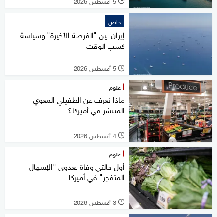
5 أغسطس 2026
l
خاص
إيران بين "الفرصة الأخيرة" وسياسة
كسب الوقت
5 أغسطس 2026
l
علوم
ماذا نعرف عن الطفيلي المعوي
المنتشر في أميركا؟
4 أغسطس 2026
l
علوم
أول حالتي وفاة بعدوى "الإسهال
المتفجر" في أميركا
3 أغسطس 2026
l