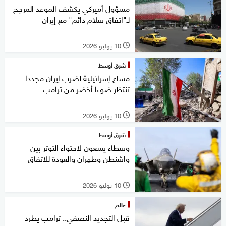
مسؤول أميركي يكشف الموعد المرجح
لـ"اتفاق سلام دائم" مع إيران
10 يوليو 2026
l
شرق أوسط
مساع إسرائيلية لضرب إيران مجددا
تنتظر ضوءا أخضر من ترامب
10 يوليو 2026
l
شرق أوسط
وسطاء يسعون لاحتواء التوتر بين
واشنطن وطهران والعودة للاتفاق
10 يوليو 2026
l
عالم
قبل التجديد النصفي.. ترامب يطرد