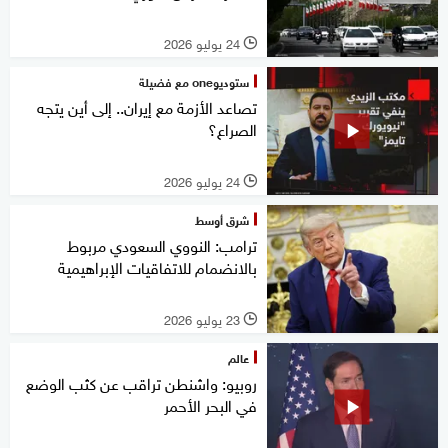
24 يوليو 2026
l
ستوديوone مع فضيلة
تصاعد الأزمة مع إيران.. إلى أين يتجه
الصراع؟
24 يوليو 2026
l
شرق أوسط
ترامب: النووي السعودي مربوط
بالانضمام للاتفاقيات الإبراهيمية
23 يوليو 2026
l
عالم
روبيو: واشنطن تراقب عن كثب الوضع
في البحر الأحمر