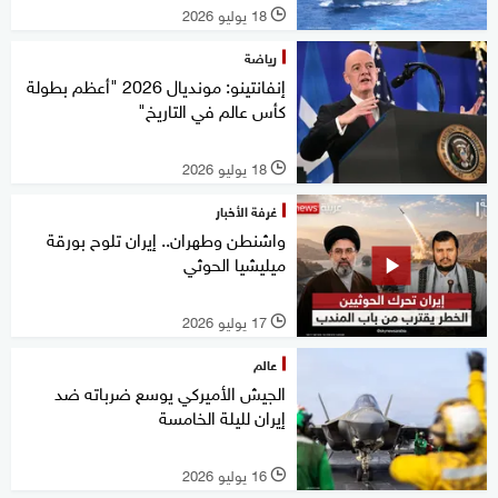
18 يوليو 2026
l
رياضة
إنفانتينو: مونديال 2026 "أعظم بطولة
كأس عالم في التاريخ"
18 يوليو 2026
l
غرفة الأخبار
واشنطن وطهران.. إيران تلوح بورقة
ميليشيا الحوثي
17 يوليو 2026
l
عالم
الجيش الأميركي يوسع ضرباته ضد
إيران لليلة الخامسة
16 يوليو 2026
l