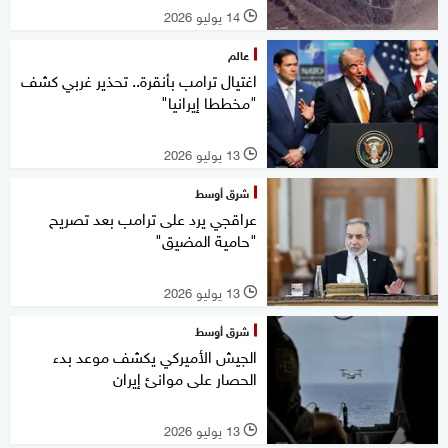
14 يوليو 2026
l
عالم
اغتيال ترامب بأنقرة.. تحذير غربي كشف
"مخططا إيرانيا"
13 يوليو 2026
l
شرق أوسط
عراقجي يرد على ترامب بعد تصريح
"حامية المضيق"
13 يوليو 2026
l
شرق أوسط
الجيش الأميركي يكشف موعد بدء
الحصار على موانئ إيران
13 يوليو 2026
l