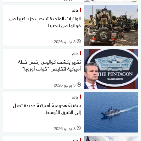
عالم
الولايات المتحدة تسحب جزءا كبيرا من
قواتها من نيجيريا
3 يوليو 2026
l
عالم
تقرير يكشف كواليس رفض خطة
أميركية لتقليص "قوات أوروبا"
3 يوليو 2026
l
عالم
سفينة هجومية أميركية جديدة تصل
إلى الشرق الأوسط
3 يوليو 2026
l
عالم