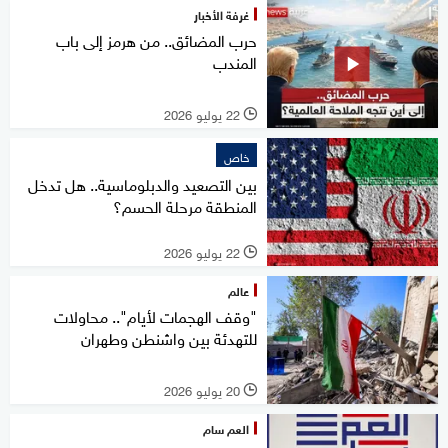
غرفة الأخبار
حرب المضائق.. من هرمز إلى باب
المندب
22 يوليو 2026
l
خاص
بين التصعيد والدبلوماسية.. هل تدخل
المنطقة مرحلة الحسم؟
22 يوليو 2026
l
عالم
"وقف الهجمات لأيام".. محاولات
للتهدئة بين واشنطن وطهران
20 يوليو 2026
l
العم سام