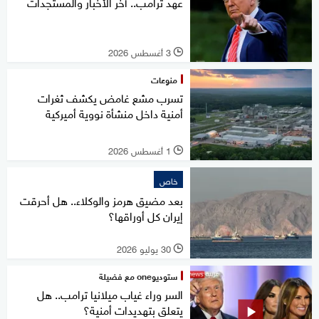
عهد ترامب.. آخر الأخبار والمستجدات
3 أغسطس 2026
l
منوعات
تسرب مشع غامض يكشف ثغرات
أمنية داخل منشأة نووية أميركية
1 أغسطس 2026
l
خاص
بعد مضيق هرمز والوكلاء.. هل أحرقت
إيران كل أوراقها؟
30 يوليو 2026
l
ستوديوone مع فضيلة
السر وراء غياب ميلانيا ترامب.. هل
يتعلق بتهديدات أمنية؟