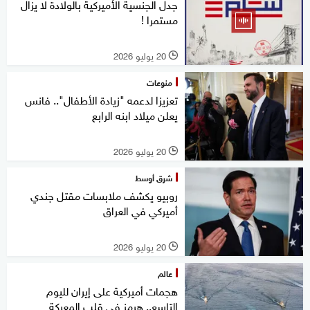
جدل الجنسية الأميركية بالولادة لا يزال
مستمرا !
20 يوليو 2026
l
منوعات
تعزيزا لدعمه "زيادة الأطفال".. فانس
يعلن ميلاد ابنه الرابع
20 يوليو 2026
l
شرق أوسط
روبيو يكشف ملابسات مقتل جندي
أميركي في العراق
20 يوليو 2026
l
عالم
هجمات أميركية على إيران لليوم
التاسع.. هرمز في قلب المعركة