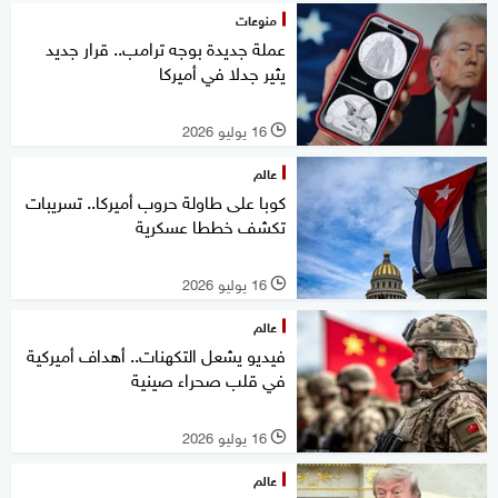
منوعات
عملة جديدة بوجه ترامب.. قرار جديد
يثير جدلا في أميركا
16 يوليو 2026
l
عالم
كوبا على طاولة حروب أميركا.. تسريبات
تكشف خططا عسكرية
16 يوليو 2026
l
عالم
فيديو يشعل التكهنات.. أهداف أميركية
في قلب صحراء صينية
16 يوليو 2026
l
عالم