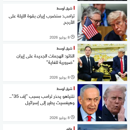
شرق أوسط
ترامب: سنضرب إيران بقوة الليلة على
الأرجح
8 يوليو 2026
l
شرق أوسط
الناتو: الهجمات الجديدة على إيران
"ضرورية للغاية"
8 يوليو 2026
l
شرق أوسط
نتنياهو يحذر ترامب بسبب "إف 35"..
وهيغسيث يطير إلى إسرائيل
8 يوليو 2026
l
عالم