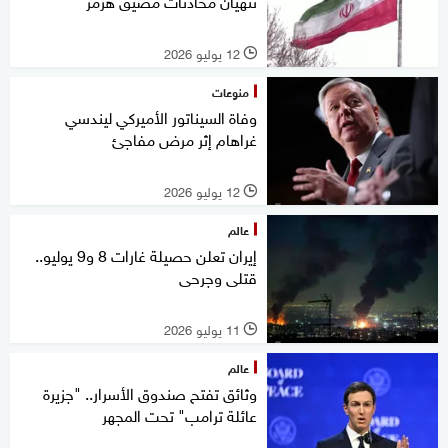
تنهيان محادثات مضيق هرمز
12 يوليو 2026
l
منوعات
وفاة السيناتور الأميركي ليندسي
غراهام إثر مرض مفاجئ
12 يوليو 2026
l
عالم
إيران تعلن حصيلة غارات 8 و9 يوليو..
قتلى وجرحى
11 يوليو 2026
l
عالم
وثائق تفتح صندوق الأسرار.. "جزيرة
عائلة ترامب" تحت المجهر