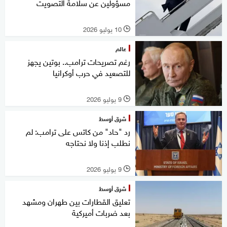
مسؤولين عن سلامة التصويت
10 يوليو 2026
l
عالم
رغم تصريحات ترامب.. بوتين يجهز
للتصعيد في حرب أوكرانيا
9 يوليو 2026
l
شرق أوسط
رد "حاد" من كاتس على ترامب: لم
نطلب إذنا ولا نحتاجه
9 يوليو 2026
l
شرق أوسط
تعليق القطارات بين طهران ومشهد
بعد ضربات أميركية