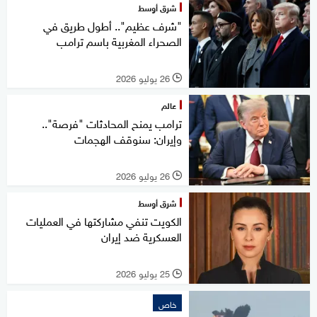
شرق أوسط
"شرف عظيم".. أطول طريق في
الصحراء المغربية باسم ترامب
26 يوليو 2026
l
عالم
ترامب يمنح المحادثات "فرصة"..
وإيران: سنوقف الهجمات
26 يوليو 2026
l
شرق أوسط
الكويت تنفي مشاركتها في العمليات
العسكرية ضد إيران
25 يوليو 2026
l
خاص