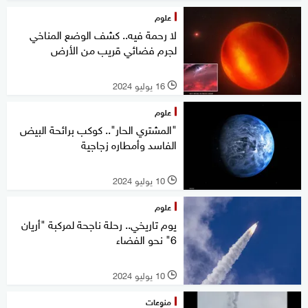
علوم
لا رحمة فيه.. كشف الوضع المناخي
لجرم فضائي قريب من الأرض
16 يوليو 2024
l
علوم
"المشتري الحار".. كوكب برائحة البيض
الفاسد وأمطاره زجاجية
10 يوليو 2024
l
علوم
يوم تاريخي.. رحلة ناجحة لمركبة "أريان
6" نحو الفضاء
10 يوليو 2024
l
منوعات