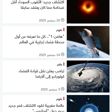
اكتشاف جديد: الثقوب السوداء أقل
ضخامة مما كان يعتقد سابقا
25 سبتمبر 2025
l
علوم
"هافن-1".. كل ما نعرفه عن أول
محطة فضاء تجارية في العالم
24 سبتمبر 2025
l
عالم
ترامب يعلن نقل قيادة الفضاء
كولورادو إلى ألاباما
3 سبتمبر 2025
l
علوم
عالمة مغربية تقود اكتشاف قمر جديد
يدور حول "أورانوس"