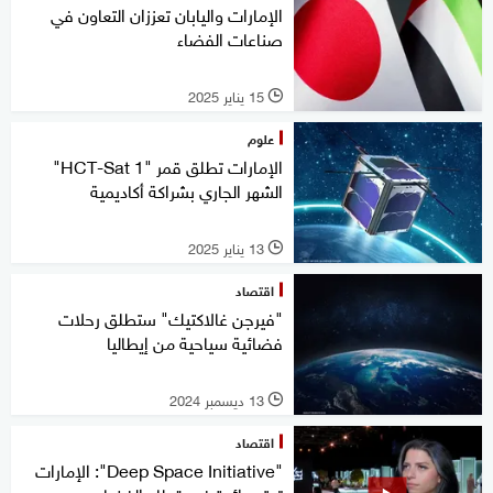
الإمارات واليابان تعززان التعاون في
صناعات الفضاء
15 يناير 2025
l
علوم
الإمارات تطلق قمر "HCT-Sat 1"
الشهر الجاري بشراكة أكاديمية
13 يناير 2025
l
اقتصاد
"فيرجن غالاكتيك" ستطلق رحلات
فضائية سياحية من إيطاليا
13 ديسمبر 2024
l
اقتصاد
"Deep Space Initiative": الإمارات