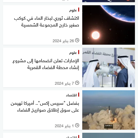
علوم
اكتشاف ثوري لبخار الماء في كوكب
صغير خارج المجموعة الشمسية
26 يناير 2024
l
علوم
الإمارات تعلن انضمامها إلى مشروع
إنشاء محطة الفضاء القمرية
7 يناير 2024
l
اقتصاد
بفضل "سبيس إكس".. أميركا تهيمن
على سوق إطلاق صواريخ الفضاء
1 يناير 2024
l
اقتصاد