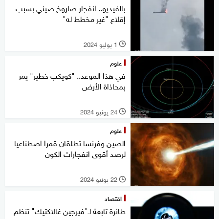
بالفيديو.. انفجار صاروخ صيني بسبب
إقلاع "غير مخطط له"
1 يوليو 2024
l
علوم
في هذا الموعد.. "كويكب خطير" يمر
بمحاذاة الأرض
24 يونيو 2024
l
علوم
الصين وفرنسا تطلقان قمرا اصطناعيا
لرصد أقوى انفجارات الكون
22 يونيو 2024
l
اقتصاد
طائرة تابعة لـ"فيرجين غالاكتيك" تنظم