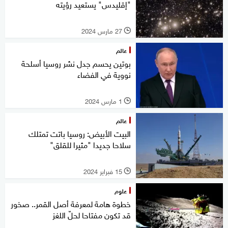
"إقليدس" يستعيد رؤيته
27 مارس 2024
l
عالم
بوتين يحسم جدل نشر روسيا أسلحة
نووية في الفضاء
1 مارس 2024
l
عالم
البيت الأبيض: روسيا باتت تمتلك
سلاحا جديدا "مثيرا للقلق"
15 فبراير 2024
l
علوم
خطوة هامة لمعرفة أصل القمر.. صخور
قد تكون مفتاحا لحلّ اللغز