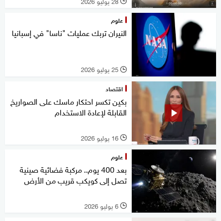
28 يوليو 2026
l
علوم
النيران تربك عمليات "ناسا" في إسبانيا
25 يوليو 2026
l
اقتصاد
بكين تكسر احتكار ماسك على الصواريخ
القابلة لإعادة الاستخدام
16 يوليو 2026
l
علوم
بعد 400 يوم.. مركبة فضائية صينية
تصل إلى كويكب قريب من الأرض
6 يوليو 2026
l