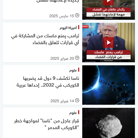
15 مارس 2025
l
أميركا اليوم
ترامب يمنع ماسك من المشاركة في
أي قرارات تتعلق بالفضاء
20 فبراير 2025
l
علوم
ناسا تكشف 9 دول قد يضربها
الكويكب في 2032.. إحداها عربية
14 فبراير 2025
l
علوم
قرار عاجل من "ناسا" لمواجهة خطر
"الكويكب المدمر "