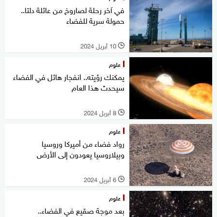
في آخر رحلة لصاروخ من عائلة دلتا..
حمولة سرية للفضاء
10 أبريل 2024
l
علوم
يمكنك رؤيته.. انفجار هائل في الفضاء
سيحدث هذا العام
8 أبريل 2024
l
علوم
رواد فضاء من أميركا وروسيا
وبيلاروسيا يعودون إلى الأرض
6 أبريل 2024
l
علوم
بعد موجة صقيع في الفضاء..