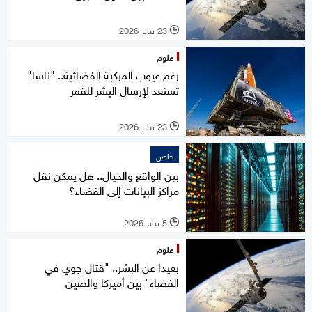
23 يناير 2026
l
علوم
رغم عيوب المركبة الفضائية.. "ناسا"
تستعد لإرسال البشر للقمر
23 يناير 2026
l
خاص
بين الواقع والخيال.. هل يمكن نقل
مراكز البيانات إلى الفضاء؟
5 يناير 2026
l
علوم
بعيدا عن البشر.. "قتال جوي في
الفضاء" بين أميركا والصين