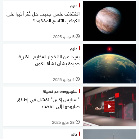
علوم
اكتشاف علمي جديد.. هل عُثر أخيرا على
الكوكب التاسع المفقود؟
5 يونيو 2025
l
علوم
بعيدا عن الانفجار العظيم.. نظرية
جديدة بشأن نشأة الكون
4 يونيو 2025
l
ستوديوone مع فضيلة
"سبايس إكس" تفشل في إطلاق
صاروخها إلى الفضاء
28 مايو 2025
l
عالم