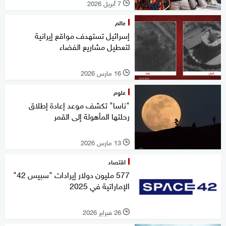
7 أبريل 2026
l
عالم
إسرائيل تستهدف مواقع إيرانية
لتعطيل مشاريع الفضاء
16 مارس 2026
l
علوم
"ناسا" تكشف موعد إعادة إطلاق
رحلتها المأهولة إلى القمر
13 مارس 2026
l
اقتصاد
577 مليون دولار إيرادات "سبيس 42"
الإماراتية في 2025
26 فبراير 2026
l