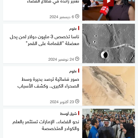
تعتبر رائدة في قطاع الفضاء
6 ديسمبر 2024
l
علوم
ناسا تخصص 3 مليون دولار لمن يحل
معضلة "القمامة على القمر"
24 نوفمبر 2024
l
علوم
صور فضائية ترصد بحيرة وسط
الصحراء الكبرى.. وكشف الأسباب
23 أكتوبر 2024
l
شرق أوسط
نحو الفضاء.. الإمارات تستثمر بالعلم
والكوادر المتخصصة