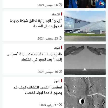
26 سبتمبر 2024
l
اقتصاد
"إيدج" الإماراتية تطلق شركة جديدة
لدخول مجال الفضاء
23 سبتمبر 2024
l
علوم
بالفيديو.. لحظة عودة كبسولة "سبيس
إكس" بعد السير في الفضاء
15 سبتمبر 2024
l
علوم
استعمار القمر.. اكتشاف كهف قد
يصبح قاعدة لرواد الفضاء
17 يوليو 2024
l