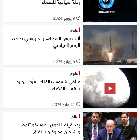
رحلة سياحية للفضاء
9 يونيو 2024
l
علوم
ألف يوم بالفضاء.. رائد روسي يحطم
الرقم القياسي
5 يونيو 2024
l
علوم
عراقي شغوف بالفلك يعرّف زواره
بالقمر والفضاء
31 مايو 2024
l
عالم
بعد فيتو النووي.. موسكو تتهم
واشنطن وطوكيو بالنفاق