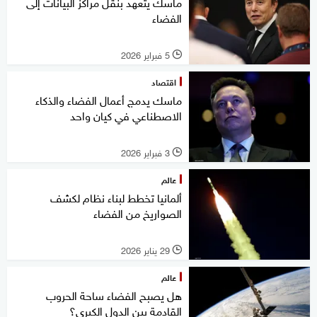
ماسك يتعهد بنقل مراكز البيانات إلى
الفضاء
5 فبراير 2026
l
اقتصاد
ماسك يدمج أعمال الفضاء والذكاء
الاصطناعي في كيان واحد
3 فبراير 2026
l
عالم
ألمانيا تخطط لبناء نظام لكشف
الصواريخ من الفضاء
29 يناير 2026
l
عالم
هل يصبح الفضاء ساحة الحروب
القادمة بين الدول الكبرى؟