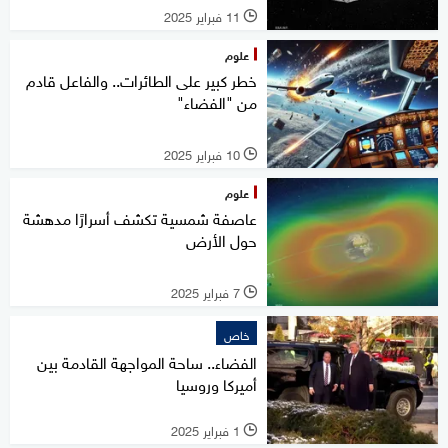
11 فبراير 2025
l
علوم
خطر كبير على الطائرات.. والفاعل قادم
من "الفضاء"
10 فبراير 2025
l
علوم
عاصفة شمسية تكشف أسرارًا مدهشة
حول الأرض
7 فبراير 2025
l
خاص
الفضاء.. ساحة المواجهة القادمة بين
أميركا وروسيا
1 فبراير 2025
l