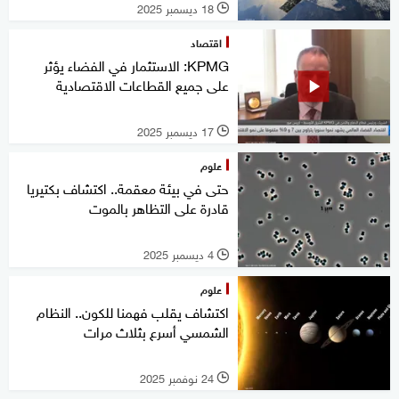
18 ديسمبر 2025
l
اقتصاد
KPMG: الاستثمار في الفضاء يؤثر
على جميع القطاعات الاقتصادية
17 ديسمبر 2025
l
علوم
حتى في بيئة معقمة.. اكتشاف بكتيريا
قادرة على التظاهر بالموت
4 ديسمبر 2025
l
علوم
اكتشاف يقلب فهمنا للكون.. النظام
الشمسي أسرع بثلاث مرات
24 نوفمبر 2025
l