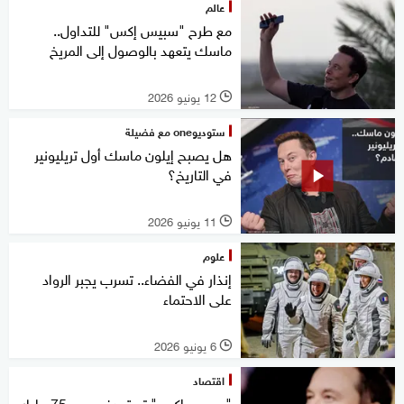
عالم
مع طرح "سبيس إكس" للتداول..
ماسك يتعهد بالوصول إلى المريخ
12 يونيو 2026
l
ستوديوone مع فضيلة
هل يصبح إيلون ماسك أول تريليونير
في التاريخ؟
11 يونيو 2026
l
علوم
إنذار في الفضاء.. تسرب يجبر الرواد
على الاحتماء
6 يونيو 2026
l
اقتصاد
"سبيس إكس" تستهدف جمع 75 مليار