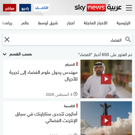
راديو
مباشر
الرئيسية
الأخبار العاجلة
أخبار
شرق أوسط
عالم
رياضة
حسب القسم
تم العثور على 650 أخبار "الفضاء"
الصباح
مهندس يحول علوم الفضاء إلى تجربة
للأجيال
4 أغسطس 2026
l
التاسعة
أمازون تتحدى ستارلينك في سباق
الإنترنت الفضائي