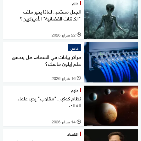
عالم
الجدل مستمر.. لماذا يحير ملف
"الكائنات الفضائية" الأميركيين؟
22 فبراير 2026
l
خاص
مراكز بيانات في الفضاء.. هل يتحقق
حلم إيلون ماسك؟
16 فبراير 2026
l
علوم
نظام كوكبي "مقلوب" يحير علماء
الفلك
14 فبراير 2026
l
اقتصاد