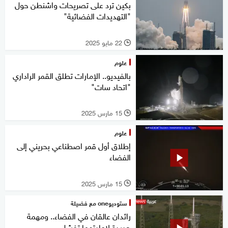
بكين ترد على تصريحات واشنطن حول
"التهديدات الفضائية"
22 مايو 2025
l
علوم
بالفيديو.. الإمارات تطلق القمر الراداري
"اتحاد سات"
15 مارس 2025
l
علوم
إطلاق أول قمر اصطناعي بحريني إلى
الفضاء
15 مارس 2025
l
ستوديوone مع فضيلة
رائدان عالقان في الفضاء.. ومهمة
جديدة لإعادتهما تفشل