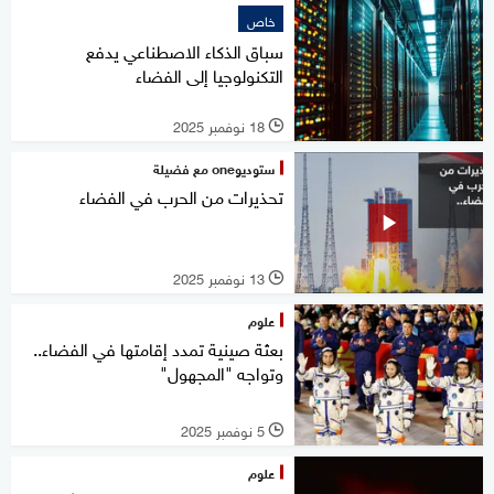
خاص
سباق الذكاء الاصطناعي يدفع
التكنولوجيا إلى الفضاء
18 نوفمبر 2025
l
ستوديوone مع فضيلة
تحذيرات من الحرب في الفضاء
13 نوفمبر 2025
l
علوم
بعثة صينية تمدد إقامتها في الفضاء..
وتواجه "المجهول"
5 نوفمبر 2025
l
علوم