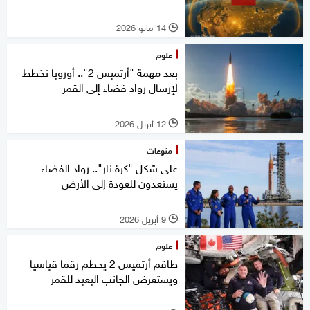
14 مايو 2026
l
علوم
بعد مهمة "أرتميس 2".. أوروبا تخطط
لإرسال رواد فضاء إلى القمر
12 أبريل 2026
l
منوعات
على شكل "كرة نار".. رواد الفضاء
يستعدون للعودة إلى الأرض
9 أبريل 2026
l
علوم
طاقم أرتميس 2 يحطم رقما قياسيا
ويستعرض الجانب البعيد للقمر