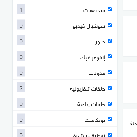
1
فيديوهات
0
سوشيال فيديو
0
صور
0
إنفوغرافيك
0
مدونات
2
حلقات تلفزيونية
0
حلقات إذاعية
0
بودكاست
جنة
0
تغطية مستمرة