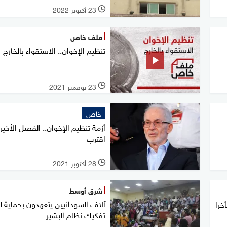
23 أكتوبر 2022
l
ملف خاص
تنظيم الإخوان.. الاستقواء بالخارج
23 نوفمبر 2021
l
خاص
أزمة تنظيم الإخوان.. الفصل الأخير
اقترب
28 أكتوبر 2021
l
شرق أوسط
آلاف السودانيين يتعهدون بحماية ل
خرا
تفكيك نظام البشير