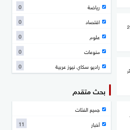
0
رياضة
0
اقتصاد
تغريم بنك شهير 20
0
علوم
0
منوعات
0
راديو سكاي نيوز عربية
ر
بحث متقدم
جميع الفئات
11
أخبار