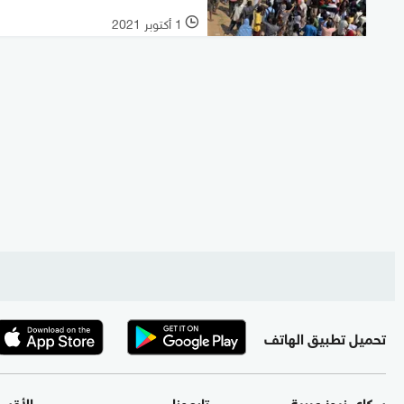
1 أكتوبر 2021
l
تحميل تطبيق الهاتف
سكاي نيوز عربية
تابعونا
الأقس