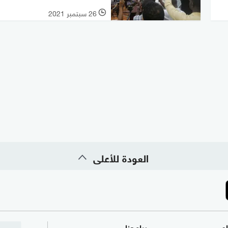
26 سبتمبر 2021
l
العودة للأعلى
ام
برامجنا