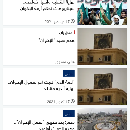
نهاية التنظيم وانهيار قواعده..
سيناريوهات تحكم أزمة الإخوان
17 ديسمبر 2021
l
مقال رأي
هدم معبد "الإخوان"
هاني مسهور
خاص
"لعنة الدم" كتبت آخر فصول الإخوان..
نهاية أبدية مقبلة
17 أكتوبر 2021
l
خاص
مصر: بدء تطبيق "فصل الإخوان"..
وهذه الجهات أولوية