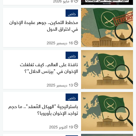
8 مايو 2026
l
خاص
مخطط التمكين.. جوهر عقيدة الإخوان
في اختراق الدول
16 ديسمبر 2025
l
خاص
نافذة على العالم.. كيف تغلغلت
الإخوان في "بيزنس الحلال"؟
13 ديسمبر 2025
l
خاص
باستراتيجية "الهيكل المُعقد".. ما حجم
تواجد الإخوان بأوروبا؟
19 أكتوبر 2025
l