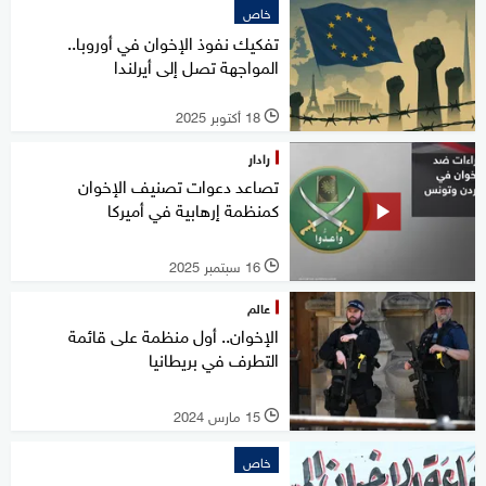
خاص
تفكيك نفوذ الإخوان في أوروبا..
المواجهة تصل إلى أيرلندا
18 أكتوبر 2025
l
رادار
تصاعد دعوات تصنيف الإخوان
كمنظمة إرهابية في أميركا
16 سبتمبر 2025
l
عالم
الإخوان.. أول منظمة على قائمة
التطرف في بريطانيا
15 مارس 2024
l
خاص