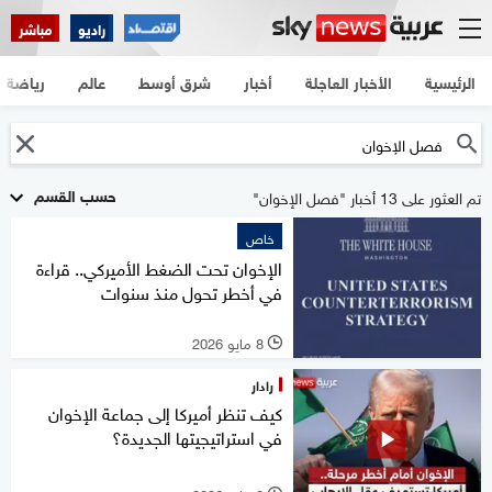
راديو
مباشر
الرئيسية
الأخبار العاجلة
أخبار
شرق أوسط
عالم
رياضة
حسب القسم
تم العثور على 13 أخبار "فصل الإخوان"
خاص
الإخوان تحت الضغط الأميركي.. قراءة
في أخطر تحول منذ سنوات
8 مايو 2026
l
رادار
كيف تنظر أميركا إلى جماعة الإخوان
في استراتيجيتها الجديدة؟