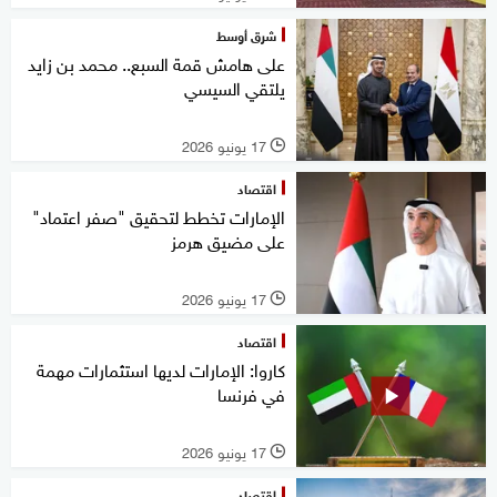
شرق أوسط
على هامش قمة السبع.. محمد بن زايد
يلتقي السيسي
17 يونيو 2026
l
اقتصاد
الإمارات تخطط لتحقيق "صفر اعتماد"
على مضيق هرمز
17 يونيو 2026
l
اقتصاد
كاروا: الإمارات لديها استثمارات مهمة
في فرنسا
17 يونيو 2026
l
اقتصاد