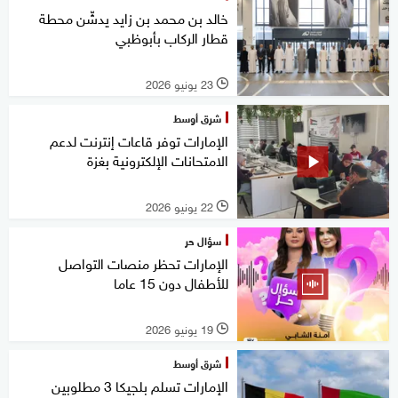
خالد بن محمد بن زايد يدشّن محطة
قطار الركاب بأبوظبي
23 يونيو 2026
l
شرق أوسط
الإمارات توفر قاعات إنترنت لدعم
الامتحانات الإلكترونية بغزة
22 يونيو 2026
l
سؤال حر
الإمارات تحظر منصات التواصل
للأطفال دون 15 عاما
19 يونيو 2026
l
شرق أوسط
الإمارات تسلم بلجيكا 3 مطلوبين