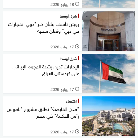
18 يوليو 2026
l
شرق أوسط
رويترز تأسف بشأن خبر "دوي انفجارات
في دبي" وتعلن سحبه
17 يوليو 2026
l
شرق أوسط
الإمارات تدين بشدة الهجوم الإيراني
على كردستان العراق
17 يوليو 2026
l
اقتصاد
"مدن القابضة" تطلق مشروع "ناموس
رأس الحكمة" في مصر
17 يوليو 2026
l