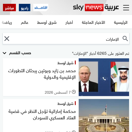
راديو
مباشر
الرئيسية
الأخبار العاجلة
أخبار
شرق أوسط
عالم
رياضة
حسب القسم
تم العثور على 6265 أخبار "الإمارات"
شرق أوسط
محمد بن زايد وبوتين يبحثان التطورات
الإقليمية والدولية
7 أغسطس 2026
l
شرق أوسط
محكمة إماراتية تؤجل النظر في قضية
العتاد العسكري للسودان