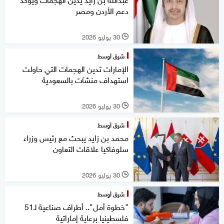
دعم الأردن ومصر
30 يوليو 2026
l
شرق أوسط
الإمارات تدين الهجمات التي حاولت
استهداف منشآت بالسعودية
30 يوليو 2026
l
شرق أوسط
محمد بن زايد يبحث مع رئيس وزراء
سلوفاكيا علاقات التعاون
30 يوليو 2026
l
شرق أوسط
"خطوة أمل".. أطراف صناعية لـ51
فلسطينيا برعاية إماراتية