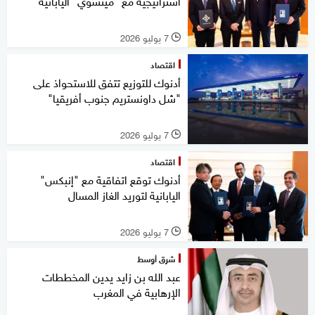
استراتيجية مع "ميتسوي" اليابانية
7 يوليو 2026
l
اقتصاد
أدنوك للتوزيع تتفق للاستحواذ على
"شل داونستريم جنوب أفريقيا"
7 يوليو 2026
l
اقتصاد
أدنوك توقع اتفاقية مع "إنبكس"
اليابانية لتوريد الغاز المسال
7 يوليو 2026
l
شرق أوسط
عبد الله بن زايد يدين المخططات
الإرهابية في المغرب