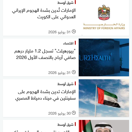
شرق أوسط
الإمارات تُدين بشدة الهجوم الإيراني
العدواني على الكويت
31 يوليو 2026
l
اقتصاد
"بيورهيلث" تسجل 1.2 مليار درهم
صافي أرباح بالنصف الأول 2026
31 يوليو 2026
l
شرق أوسط
الإمارات تدين بشدة الهجوم على
سفينتين في ميناء دمياط المصري
30 يوليو 2026
l
شرق أوسط
عبدالله بن زايد يدين الهجمات ويؤكد