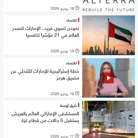
18 يونيو 2026
l
اقتصاد
نموذج تنموي فريد.. الإمارات تتصدر
العالم في 21 مؤشرا تنافسيا
18 يونيو 2026
l
اقتصاد
خطة إستراتيجية للإمارات للتتخلي عن
مضيق هرمز
18 يونيو 2026
l
شرق أوسط
المستشفى الإماراتي العائم بالعريش
يستقبل 5 حالات من قطاع غزة
17 يونيو 2026
l