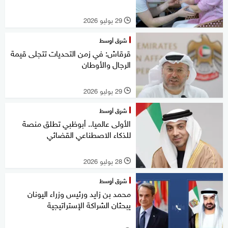
29 يوليو 2026
l
شرق أوسط
قرقاش: في زمن التحديات تتجلى قيمة
الرجال والأوطان
29 يوليو 2026
l
شرق أوسط
الأولى عالميا.. أبوظبي تطلق منصة
للذكاء الاصطناعي القضائي
28 يوليو 2026
l
شرق أوسط
محمد بن زايد ورئيس وزراء اليونان
يبحثان الشراكة الإستراتيجية