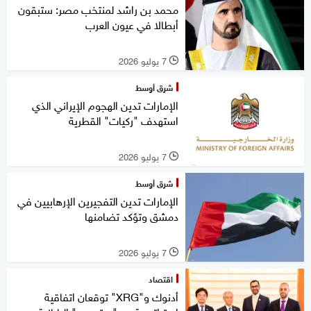
محمد بن راشد لمنتخب مصر: ستبقون
أبطالا في عيون العرب
7 يوليو 2026
l
شرق أوسط
الإمارات تدين الهجوم الإيراني الذي
استهدف "ركيات" القطرية
7 يوليو 2026
l
شرق أوسط
الإمارات تدين التفجيرين الإرهابيين في
دمشق وتؤكد تضامنها
7 يوليو 2026
l
اقتصاد
أدنوك و"XRG" توقعان اتفاقية