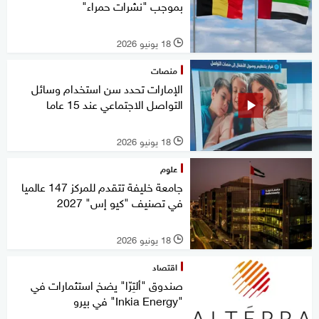
بموجب "نشرات حمراء"
18 يونيو 2026
l
منصات
الإمارات تحدد سن استخدام وسائل
التواصل الاجتماعي عند 15 عاما
18 يونيو 2026
l
علوم
جامعة خليفة تتقدم للمركز 147 عالميا
في تصنيف "كيو إس" 2027
18 يونيو 2026
l
اقتصاد
صندوق "ألتِرّا" يضخ استثمارات في
"Inkia Energy" في بيرو