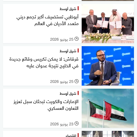
شرق أوسط
أبوظبي تستضيف أكبر تجمع ديني
متعدد الأديان في العالم
25 يونيو 2026
l
شرق أوسط
قرقاش: لا يمكن تكريس وقائع جديدة
في الخليج نتيجة عدوان عليه
25 يونيو 2026
l
شرق أوسط
الإمارات والكويت تبحثان سبل تعزيز
التعاون العسكري
23 يونيو 2026
l
اقتصاد