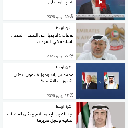
بآسيا الوسطى
30 يونيو 2026
l
شرق أوسط
قرقاش: لا بديل عن الانتقال المدني
للسلطة في السودان
27 يونيو 2026
l
شرق أوسط
محمد بن زايد وجوزيف عون يبحثان
التطورات الإقليمية
27 يونيو 2026
l
شرق أوسط
عبدالله بن زايد وسلام يبحثان العلاقات
الثنائية وسبل تعزيزها