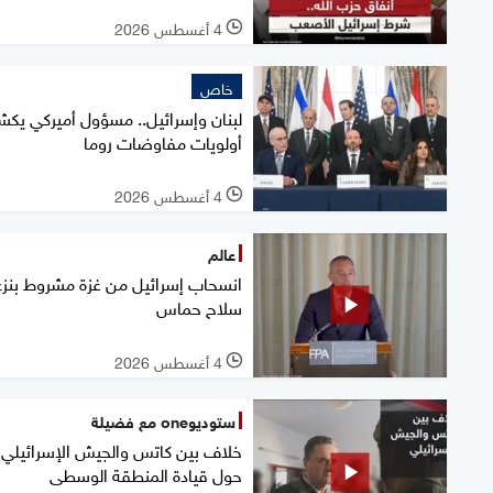
4 أغسطس 2026
l
خاص
لبنان وإسرائيل.. مسؤول أميركي يك
أولويات مفاوضات روما
4 أغسطس 2026
l
عالم
انسحاب إسرائيل من غزة مشروط بنزع
سلاح حماس
4 أغسطس 2026
l
ستوديوone مع فضيلة
خلاف بين كاتس والجيش الإسرائيلي
حول قيادة المنطقة الوسطى