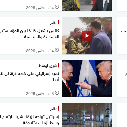
4 أغسطس 2026
l
عالم
كاتس يشعل خلافا بين المؤسستين
شف
العسكرية والسياسية
4 أغسطس 2026
l
شرق أوسط
تمرد إسرائيلي على خطة غزة: لن 
أبدا
3 أغسطس 2026
l
عالم
إسرائيل تواجه نزيفا بشريا.. ارتفاع ا
وسط أزمات متلاحقة