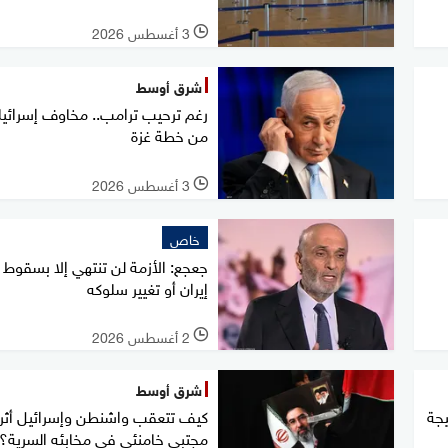
3 أغسطس 2026
l
شرق أوسط
رغم ترحيب ترامب.. مخاوف إسرائيل
من خطة غزة
3 أغسطس 2026
l
خاص
جعجع: الأزمة لن تنتهي إلا بسقوط 
إيران أو تغيير سلوكه
2 أغسطس 2026
l
شرق أوسط
ين نتيجة
كيف تتعقب واشنطن وإسرائيل أثر
مجتبى خامنئي في مخابئه السرية؟