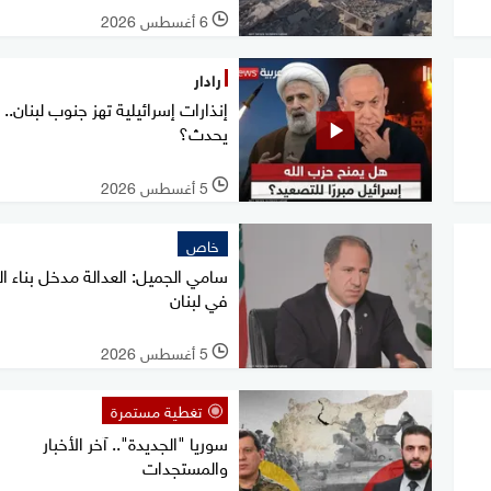
6 أغسطس 2026
l
رادار
إنذارات إسرائيلية تهز جنوب لبنان.. 
يحدث؟
5 أغسطس 2026
l
خاص
سامي الجميل: العدالة مدخل بناء ال
في لبنان
5 أغسطس 2026
l
تغطية مستمرة
سوريا "الجديدة".. آخر الأخبار
والمستجدات