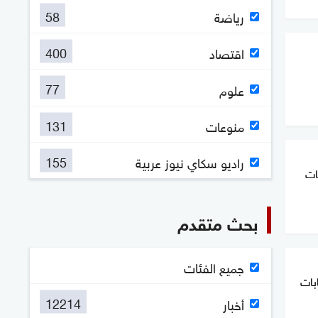
58
رياضة
400
اقتصاد
77
علوم
131
منوعات
155
راديو سكاي نيوز عربية
ات
بحث متقدم
جميع الفئات
بات
12214
أخبار