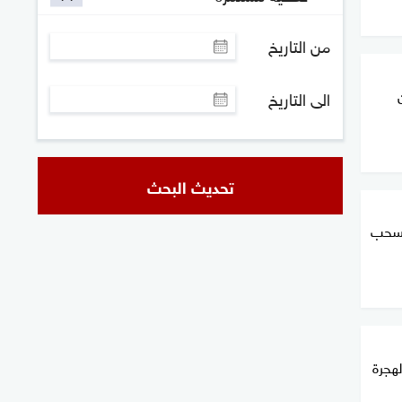
من التاريخ
الى التاريخ
تحديث البحث
ننسحب
لهجرة