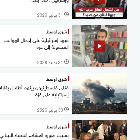
31 يوليو 2026
l
شرق أوسط
قيود إسرائيلية على إدخال الهواتف
المحمولة إلى غزة
31 يوليو 2026
l
شرق أوسط
قتلى فلسطينيون بينهم أطفال بغارا
إسرائيلية على غزة
30 يوليو 2026
l
شرق أوسط
بسبب صورة العشاء.. القضاء اللبناني