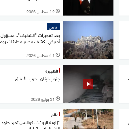
2 أغسطس 2026
l
خاص
بعد تفجيرات "الشقيف".. مسؤول
أميركي يكشف مصير محادثات روما
1 أغسطس 2026
l
الظهيرة
جنوب لبنان.. حرب الأنفاق
31 يوليو 2026
l
عالم
"زاوية الإرث".. كواليس تمرد جنود
الكتيبة الإسرائيلية