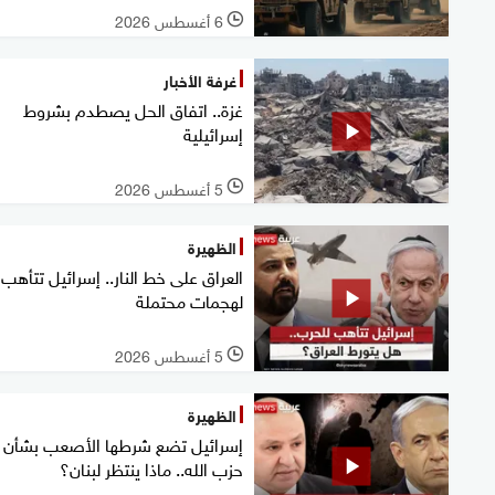
6 أغسطس 2026
l
غرفة الأخبار
غزة.. اتفاق الحل يصطدم بشروط
إسرائيلية
5 أغسطس 2026
l
الظهيرة
العراق على خط النار.. إسرائيل تتأهب
لهجمات محتملة
5 أغسطس 2026
l
الظهيرة
إسرائيل تضع شرطها الأصعب بشأن
حزب الله.. ماذا ينتظر لبنان؟