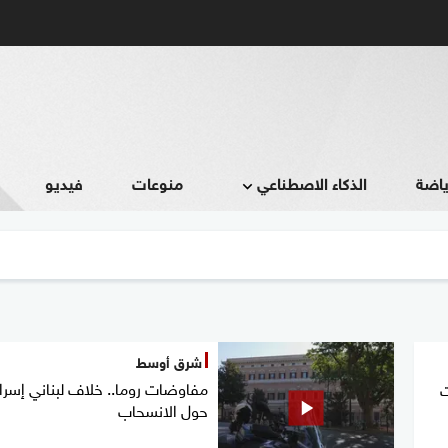
ياضة
الذكاء الاصطناعي
منوعات
فيديو
شرق أوسط
مفاوضات روما.. خلاف لبناني إسرا
ت
حول الانسحاب