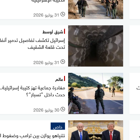
31 يوليو 2026
l
شرق أوسط
إسرائيل تكشف تفاصيل تدمير أنفا
تحت قلعة الشقيف
31 يوليو 2026
l
عالم
ت
مغادرة جماعية تهز كتيبة إسرائيلية.. 
حدث داخل "تسبار"؟
30 يوليو 2026
l
خاص
نتنياهو يوازن بين ترامب وضغوط ا