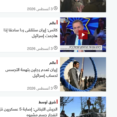
3 أغسطس 2026
l
عالم
كاتس: إيران ستتلقى ردا ساحقا إذا
هاجمت إسرائيل
3 أغسطس 2026
l
عالم
إيران تعدم رجلين بتهمة التجسس
لحساب إسرائيل
3 أغسطس 2026
l
شرق أوسط
الجيش اللبناني: إصابة 5 عسكري
انفجار جسم مشبوه