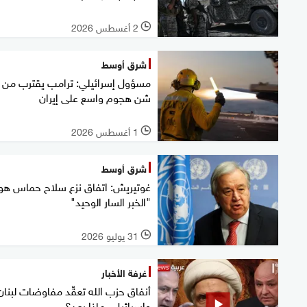
2 أغسطس 2026
l
شرق أوسط
مسؤول إسرائيلي: ترامب يقترب من
شن هجوم واسع على إيران
1 أغسطس 2026
l
شرق أوسط
غوتيريش: اتفاق نزع سلاح حماس هو
"الخبر السار الوحيد"
31 يوليو 2026
l
غرفة الأخبار
أنفاق حزب الله تعقّد مفاوضات لبنان
وإسرائيل.. ماذا بعد؟