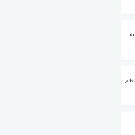
ية
نظام