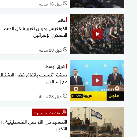
قبل 16 ساعة
l
عالم
الكونغرس يدرس تغيير شكل الدعم
العسكري لإسرائيل
قبل 20 ساعة
l
شرق أوسط
دمشق تتمسك باتفاق فض الاشتبا
مع إسرائيل
قبل 23 ساعة
l
تغطية مستمرة
التصعيد في الأراضي الفلسطينية.. آخ
الأخبار