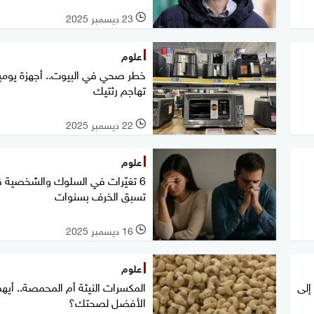
23 ديسمبر 2025
l
علوم
خطر صحي في البيوت.. أجهزة يومي
تهاجم رئتيك
22 ديسمبر 2025
l
علوم
6 تغيّرات في السلوك والشخصية 
تسبق الخرف بسنوات
16 ديسمبر 2025
l
علوم
إلى
المكسرات النيئة أم المحمصة.. أيهم
الأفضل لصحتك؟