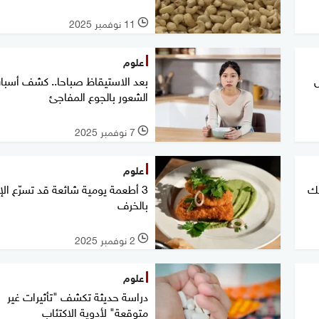
11 نوفمبر 2025
l
علوم
بعد الاستيقاظ صباحا.. كشف أسبا
الشعور بالجوع المفاجئ
7 نوفمبر 2025
l
علوم
عك
3 أطعمة يومية شائعة قد تسرّع ال
بالخرف
2 نوفمبر 2025
l
علوم
دراسة حديثة تكشف "تأثيرات غير
متوقعة" لأدوية الاكتئاب