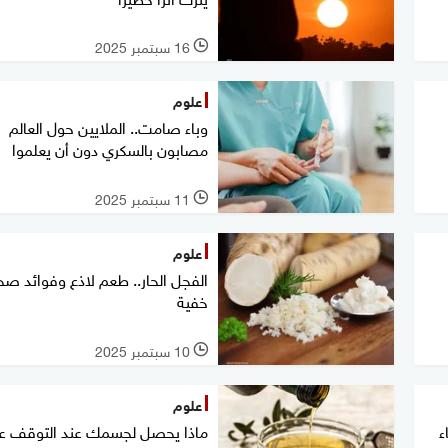
16 سبتمبر 2025
l
علوم
وباء صامت.. الملايين حول العالم
مصابون بالسكري دون أن يعلموا
11 سبتمبر 2025
l
علوم
الفجل الحار.. طعم لاذع وفوائد صح
خفية
10 سبتمبر 2025
l
علوم
ء
ماذا يحصل لجسمك عند التوقف ع