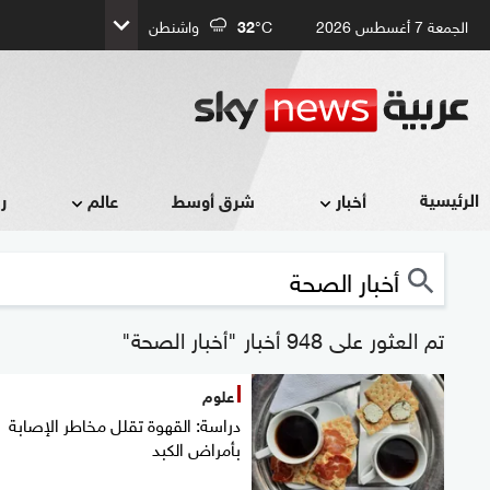
الجمعة 7 أغسطس 2026
°C
32
واشنطن
الرئيسية
أخبار
شرق أوسط
عالم
ر
تم العثور على 948 أخبار "أخبار الصحة"
علوم
دراسة: القهوة تقلل مخاطر الإصابة
بأمراض الكبد