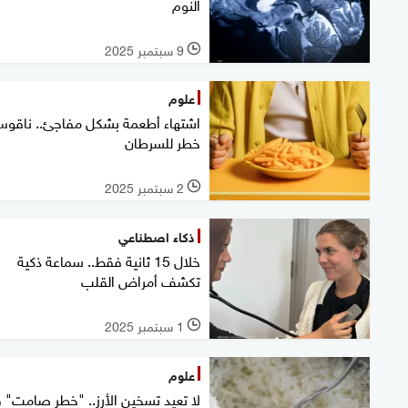
النوم
9 سبتمبر 2025
l
علوم
اشتهاء أطعمة بشكل مفاجئ.. ناقو
خطر للسرطان
2 سبتمبر 2025
l
ذكاء اصطناعي
خلال 15 ثانية فقط.. سماعة ذكية
تكشف أمراض القلب
1 سبتمبر 2025
l
علوم
لا تعيد تسخين الأرز.. "خطر صامت" 