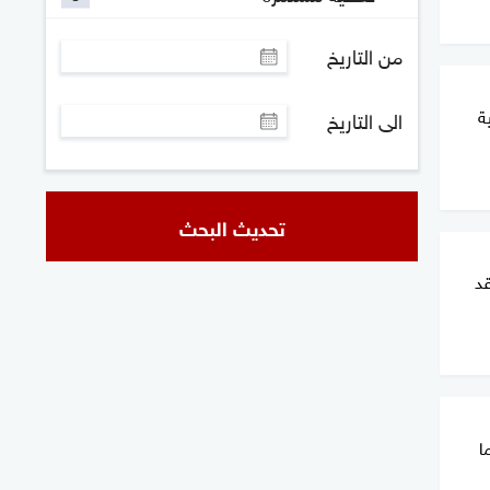
من التاريخ
ة
الى التاريخ
تحديث البحث
قد
ا