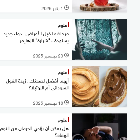
1 يناير 2026
l
علوم
مرحلة ما قبل الأعراض.. دواء جديد
يستهدف "شرارة" الزهايمر
23 ديسمبر 2025
l
علوم
أيهما أفضل لصحتك.. زبدة الفول
السوداني أم النوتيلا؟
18 ديسمبر 2025
l
علوم
هل يمكن أن يؤدي الحرمان من النوم 
الوفاة؟