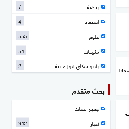
7
رياضة
4
اقتصاد
555
علوم
54
منوعات
2
راديو سكاي نيوز عربية
 ماذا
بحث متقدم
جميع الفئات
قة
942
أخبار