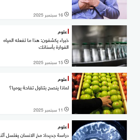
16 سبتمبر 2025
l
علوم
خبراء يكشفون: هذا ما تفعله المياه
الفوارة بأسنانك
15 سبتمبر 2025
l
علوم
لماذا ينصح بتناول تفاحة يوميا؟
11 سبتمبر 2025
l
علوم
دراسة جديدة: مخ الانسان يغتسل أثنا