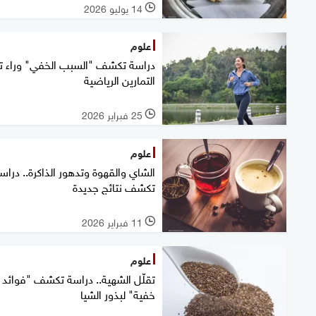
14 يوليو 2026
l
علوم
دراسة تكشف "السبب الخفي" وراء ت
التمارين الرياضية
25 فبراير 2026
l
علوم
الشاي والقهوة وتدهور الذاكرة.. دراس
تكشف نتائج جديدة
11 فبراير 2026
l
علوم
تقلّل الشهية.. دراسة تكشف "فوائد
خفية" لبذور الشيا