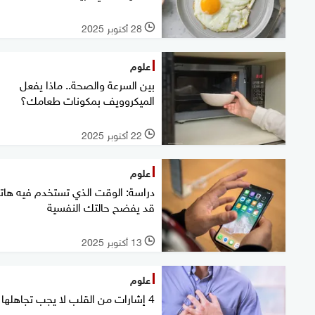
28 أكتوبر 2025
l
علوم
بين السرعة والصحة.. ماذا يفعل
الميكروويف بمكونات طعامك؟
22 أكتوبر 2025
l
علوم
دراسة: الوقت الذي تستخدم فيه ها
قد يفضح حالتك النفسية
13 أكتوبر 2025
l
علوم
4 إشارات من القلب لا يجب تجاهلها أبدا