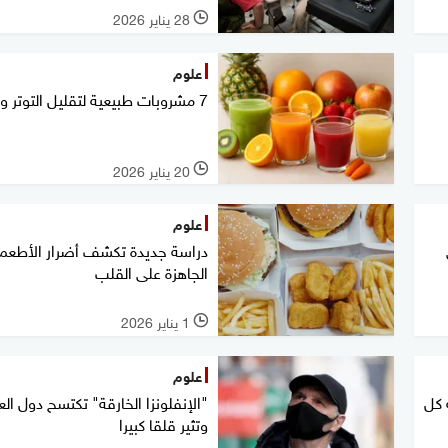
28 يناير 2026
l
علوم
7 مشروبات طبيعية لتقليل التوتر والقلق
20 يناير 2026
l
علوم
دراسة جديدة تكشف أضرار الأطعم
الجاهزة على القلب
1 يناير 2026
l
علوم
 كل
"الإنفلونزا الخارقة" تكتسح دول العا
وتثير قلقا كبيرا