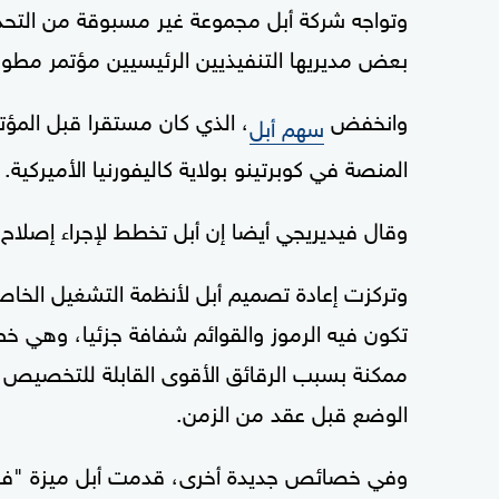
وتواجه شركة أبل مجموعة غير مسبوقة من التحدي
بعض مديريها التنفيذيين الرئيسيين مؤتمر مطور
وانخفض
سهم أبل
المنصة في كوبرتينو بولاية كاليفورنيا الأميركية.
وقال فيديريجي أيضا إن أبل تخطط لإجراء إصلاح
وتركزت إعادة تصميم أبل لأنظمة التشغيل الخاص
تكون فيه الرموز والقوائم شفافة جزئيا، وهي خ
ممكنة بسبب الرقائق الأقوى القابلة للتخصيص 
الوضع قبل عقد من الزمن.
وفي خصائص جديدة أخرى، قدمت أبل ميزة "فرز الم