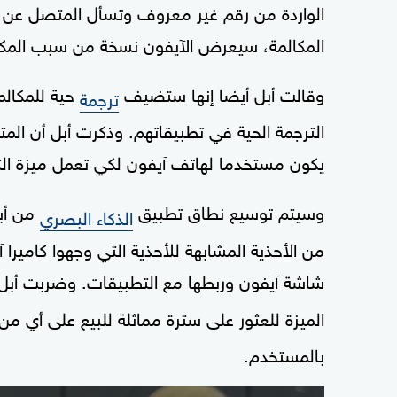
الواردة من رقم غير معروف وتسأل المتصل عن 
المكالمة، سيعرض الآيفون نسخة من سبب المكال
وقالت أبل أيضا إنها ستضيف
حية للمكالم
ترجمة
الترجمة الحية في تطبيقاتهم. وذكرت أبل أن المت
يكون مستخدما لهاتف آيفون لكي تعمل ميزة التر
وسيتم توسيع نطاق تطبيق
من أبل
الذكاء البصري
من الأحذية المشابهة للأحذية التي وجهوا كاميرا
شاشة آيفون وربطها مع التطبيقات. وضربت أبل 
الميزة للعثور على سترة مماثلة للبيع على أي م
بالمستخدم.