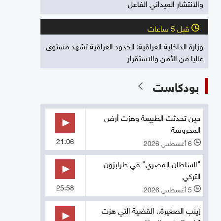
والانتشار الميداني الفاعل
قبل 5 ساعات
l
وزارة الداخلية العراقية: الحدود العراقية تشهد مستوى
عاليا من الأمن والاستقرار
بودكاست
حين تحدثت الطبيعة وهزت أرض
المحروسة
21:06
6 أغسطس 2026
l
"السلطان المصري" في طرابزون
التركي
25:58
5 أغسطس 2026
l
زينب الصغيرة.. القضية التي هزت