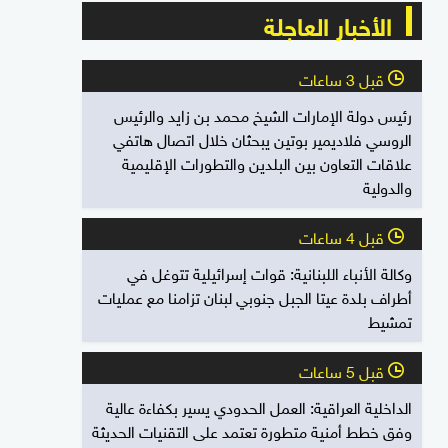
الأخبار العاجلة
قبل 3 ساعات
l
رئيس دولة الإمارات الشيخ محمد بن زايد والرئيس
الروسي فلاديمير بوتين يبحثان خلال اتصال هاتفي
علاقات التعاون بين البلدين والتطورات الإقليمية
والدولية
قبل 4 ساعات
l
وكالة الأنباء اللبنانية: قوات إسرائيلية تتوغل في
أطراف بلدة عيتا الجبل جنوبي لبنان تزامنا مع عمليات
تمشيط
قبل 5 ساعات
l
الداخلية العراقية: العمل الحدودي يسير بكفاءة عالية
وفق خطط أمنية متطورة تعتمد على التقنيات الحديثة