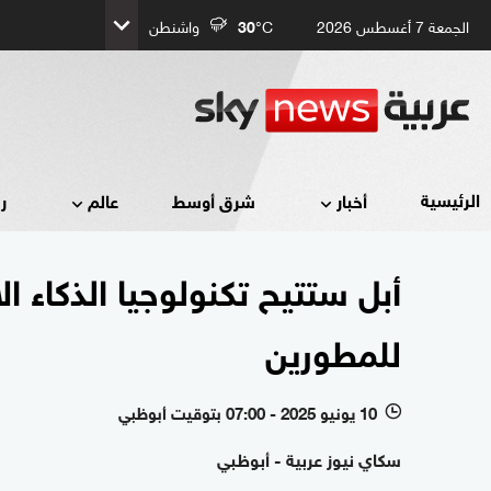
الجمعة 7 أغسطس 2026
°C
30
واشنطن
الرئيسية
أخبار
شرق أوسط
عالم
ر
أبل ستتيح تكنولوجيا الذكاء 
للمطورين
10 يونيو 2025 - 07:00 بتوقيت أبوظبي
l
سكاي نيوز عربية - أبوظبي