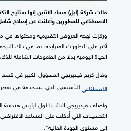
قالت شركة (أبل) مساء الاثنين إنها ستتيح التك
الاصطناعي للمطورين وأعلنت عن إصلاح شامل 
وركزت لهجة العروض التقديمية ومحتواها في مؤ
أكبر على التطورات المتزايدة، بما في ذلك الترج
الحياة اليومية بدلا من الطموحات الشاملة للذك
وقال كريج فيديريجي المسؤول الكبير في قسم
التأسيسي الذي تستخدمه في بعض ميز
الاصطناعي
وأضاف فيديريجي النائب الأول لرئيس هندسة ا
التحسينات التي أُدخلت على المساعد الافتراضي 
إلى مستوى الجودة العالية".