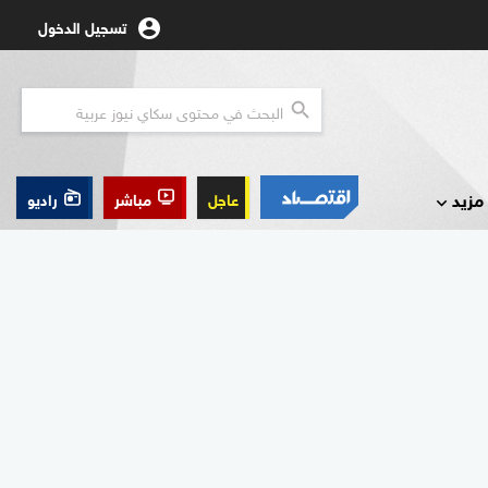
تسجيل الدخول
مزيد
عاجل
مباشر
راديو